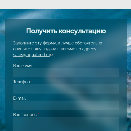
Получить консультацию
Заполните эту форму, а лучше обстоятельно
опишите вашу задачу в письме по адресу
sales@aquafeed.ru
(link sends e-mail)
Ваше имя
Телефон
*
E-mail
Ваш вопрос
*