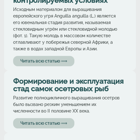
контролируемых условиях
Исходным материалом для выращивания
европейского угря Anguilla anguilla (L.) является
его ювенальная стадия развития, называемая
стекловидным угрём или стекло­видной молодью
(фот. 1). Такую молодь в массовом количестве
отлавливают у побережья северной Африки, а
также в водах западной Европы и Азии.
Читать всю статью ⟹
Формирование и эксплуатация
стад самок осетровых рыб
Развитие полноцикличного выращивания осетров
было вызвано резким уменьшением их
численности во II половине XX века.
Читать всю статью ⟹