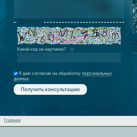
CAPTCHA
Какой код на картинке?
*
Я даю согласие на обработку
персональных
данных
.
*
Главная
Вы здесь