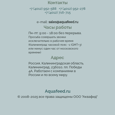
Контакты
+7 (4012) 952-588
+7 (4012) 952-278
+7 (4012) 716-715
e-mail:
sales@aquafeed.ru
Часы работы
Пн-пт: 9:00 - 18:00 без перерыва.
Просьба совершать звонки
исключительно в рабочее время
(Калининград: часовой пояс -1 (GMT+3)
или минус один час от московского
времени)
Адрес
Россия, Калининградская область,
Калининград, 236010, пл. Победы
4А. Работаем с компаниями в
России и по всему миру.
Aquafeed.ru
© 2008-2025 все права защищены ООО "Аквафид"