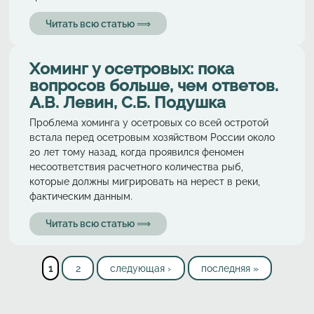
Читать всю статью ⟹
Хоминг у осетровых: пока
вопросов больше, чем ответов.
А.В. Левин, С.Б. Подушка
Проблема хоминга у осетровых со всей остротой
встала перед осетровым хозяйством России около
20 лет тому назад, когда проявился феномен
несоответствия расчетного количества рыб,
которые должны мигрировать на нерест в реки,
фактическим данным.
Читать всю статью ⟹
Страницы
1
2
следующая ›
последняя »