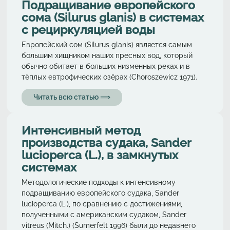
Подращивание европейского
сома (Silurus glanis) в системах
с рециркуляциeй воды
Европейский сом (Silurus glanis) является самым
большим хищником наших пресных вод, который
обычно обитает в больших низменных реках и в
тёплых евтрофических озёрах (Choroszewicz 1971).
Читать всю статью ⟹
Интенсивный метод
производства судака, Sander
lucioperca (L.), в замкнутых
системах
Методологические подходы к интенсивному
подращиванию европейского судака, Sander
lucioperca (L.), по сравнению с достижениями,
полученными с американским судаком, Sander
vitreus (Mitch.) (Sumerfelt 1996) были до недавнего