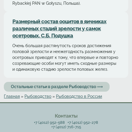
Rybackiej PAN w Gołyszu, Польша).
Размерный состав ооцитов в яичниках
различных стадий зрелости у самок
осетровых. С.Б. Подушка
Очень большая растянутость сроков достижения
половой зрелости и неежегодность размножения у
осетровых приводят к тому, что впервые и повторно
созревающие особи могут иметь сходные размеры
и одинаковую стадию зрелости половых желез.
Остальные статьи в разделе Рыбоводство ⟹
Главная
»
Рыбоводство
»
Рыбоводство в России
Вы здесь
Контакты
+7 (4012) 952-588
+7 (4012) 952-278
+7 (4012) 716-715