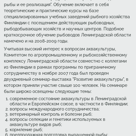
рыбы и ее реализация". Обучение включает в себя
теоретические и практические курсы на базе
специализированных учебных заведений рыбного хозяйства
Финляндии с посещением действующих рыбоводных,
рыбодобывающих хозяйств и научных центров. Подобное
краткосрочное обучение рыбоводов Ленинградской области
намечено и на 2008-2009 годы.
Учитывая высокий интерес к вопросам аквакультуры,
Комитетом по агропромышленному и рыбохозяйственному
комплексу Ленинградской области совместно с коллегами
из Финляндии в рамках программы по приграничному
сотрудничеству в ноябре 2007 года был проведен
двухдневный семинар-выставка "Развитие аквакультуры", в
котором приняли участие свыше 100 человек. На семинаре
были широко освещены следующие темы:
современное состояние аквакультуры в Ленинградской
области и Европейском союзе, в частности в Финляндии;
вопросы международного сотрудничества;
ветеринарный контроль и болезни рыб;
вопросы селекции и генетики используемых в
аквакультуре видов рыб;
кормление рыб;
предпродажная подготовка выращенной рыбы;