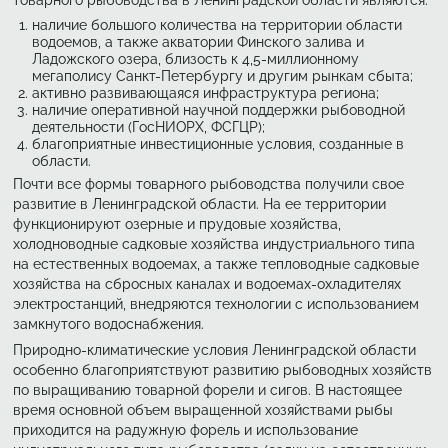
наличие большого количества на территории области
водоемов, а также акватории Финского залива и
Ладожского озера, близость к 4,5-миллионному
мегаполису Санкт-Петербургу и другим рынкам сбыта;
активно развивающаяся инфраструктура региона;
наличие оперативной научной поддержки рыбоводной
деятельности (ГосНИОРХ, ФСГЦР);
благоприятные инвестиционные условия, созданные в
области.
Почти все формы товарного рыбоводства получили свое
развитие в Ленинградской области. На ее территории
функционируют озерные и прудовые хозяйства,
холодноводные садковые хозяйства индустриального типа
на естественных водоемах, а также тепловодные садковые
хозяйства на сбросных каналах и водоемах-охладителях
электростанций, внедряются технологии с использованием
замкнутого водоснабжения.
Природно-климатические условия Ленинградской области
особенно благоприятствуют развитию рыбоводных хозяйств
по выращиванию товарной форели и сигов. В настоящее
время основной объем выращенной хозяйствами рыбы
приходится на радужную форель и использование