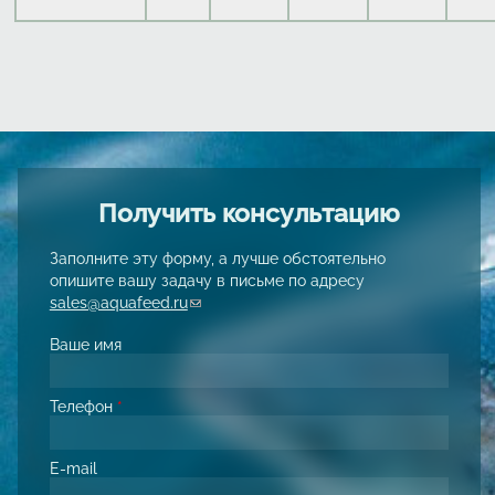
Получить консультацию
Заполните эту форму, а лучше обстоятельно
опишите вашу задачу в письме по адресу
sales@aquafeed.ru
(link sends e-mail)
Ваше имя
Телефон
*
E-mail