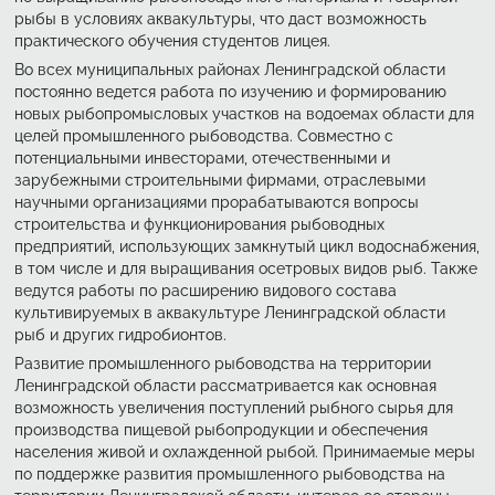
рыбы в условиях аквакультуры, что даст возможность
практического обучения студентов лицея.
Во всех муниципальных районах Ленинградской области
постоянно ведется работа по изучению и формированию
новых рыбопромысловых участков на водоемах области для
целей промышленного рыбоводства. Совместно с
потенциальными инвесторами, отечественными и
зарубежными строительными фирмами, отраслевыми
научными организациями прорабатываются вопросы
строительства и функционирования рыбоводных
предприятий, использующих замкнутый цикл водоснабжения,
в том числе и для выращивания осетровых видов рыб. Также
ведутся работы по расширению видового состава
культивируемых в аквакультуре Ленинградской области
рыб и других гидробионтов.
Развитие промышленного рыбоводства на территории
Ленинградской области рассматривается как основная
возможность увеличения поступлений рыбного сырья для
производства пищевой рыбопродукции и обеспечения
населения живой и охлажденной рыбой. Принимаемые меры
по поддержке развития промышленного рыбоводства на