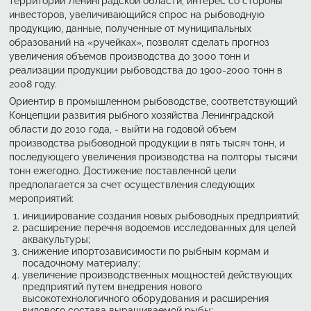
территории Ленинградской области, интерес со стороны
инвесторов, увеличивающийся спрос на рыбоводную
продукцию, данные, полученные от муниципальных
образований на «ручейках», позволят сделать прогноз
увеличения объемов производства до 3000 тонн и
реализации продукции рыбоводства до 1900-2000 тонн в
2008 году.
Ориентир в промышленном рыбоводстве, соответствующий
Концепции развития рыбного хозяйства Ленинградской
области до 2010 года, - выйти на годовой объем
производства рыбоводной продукции в пять тысяч тонн, и
последующего увеличения производства на полторы тысячи
тонн ежегодно. Достижение поставленной цели
предполагается за счет осуществления следующих
мероприятий:
инициирование создания новых рыбоводных предприятий;
расширение перечня водоемов исследованных для целей
аквакультуры;
снижение ипортозависимости по рыбным кормам и
посадочному материалу;
увеличение производственных мощностей действующих
предприятий путем внедрения нового
высокотехнологичного оборудования и расширения
видового состава выращиваемой рыбы;