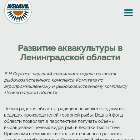
Перейти к основному содержанию
Развитие аквакультуры в
Ленинградской области
В.Н.Сергеев, ведущий специалист отдела развития
рыбохозяйственного комплекса Комитета по
агропромышленному и рыбохозяйственному комплексу
Ленинградской области.
Ленинградская область традиционно является одним из
ведущих производителей товарной рыбы. Водный фонд
области позволяет в перспективе получать объемы
выращивания ценных видов рыб в десятки тысяч тонн.
Причинами возможности столь интенсивного развития
товарного рыбоводства в Ленинградской области являются: