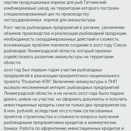
партии продукционных кормов для рыб Гатчинский
комбикормовый завод, на территории которого построен
специализированный цех по производству
экструдированных кормов для аквакультуры.
Рост числа рыбоводных предприятий в регионе, увеличение
объемов производства и реализации рыбоводной продукции,
необходимость скоординированных действий и схожесть
возникающих проблем повлекли создание в 2007 году Союза
рыбоводов Ленинградской области, который призван
содействовать развитию аквакультуры на территории
области.
2007 год был первым годом участия рыбоводных
предприятий в реализации приоритетного национального
проекта "Развитие АПК". Включение аквакультуры в ПНП
вызвало несомненный интерес рыбоводных предприятий
Ленинградской области, и на начало 2007 года было подано
девять заявок на участие, но оформить документы и получить
инвестиционные кредиты смогли только два предприятия (на
8 млн. рублей), вследствие отсутствия согласованных
проектов строительства и сложности вопроса получения
рыбоводными предприятиями кредитов в коммерческих
банках. Работа по оформлению инвестиционных кредитов и