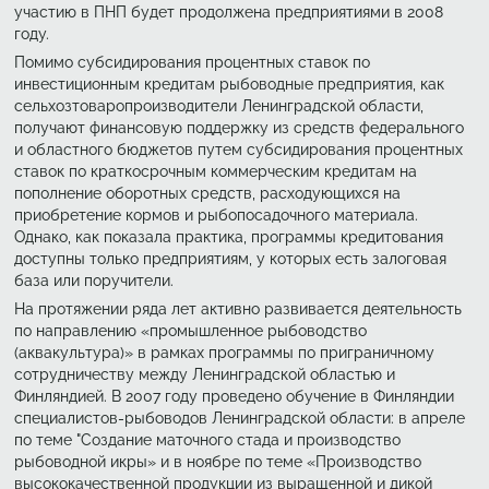
участию в ПНП будет продолжена предприятиями в 2008
году.
Помимо субсидирования процентных ставок по
инвестиционным кредитам рыбоводные предприятия, как
сельхозтоваропроизводители Ленинградской области,
получают финансовую поддержку из средств федерального
и областного бюджетов путем субсидирования процентных
ставок по краткосрочным коммерческим кредитам на
пополнение оборотных средств, расходующихся на
приобретение кормов и рыбопосадочного материала.
Однако, как показала практика, программы кредитования
доступны только предприятиям, у которых есть залоговая
база или поручители.
На протяжении ряда лет активно развивается деятельность
по направлению «промышленное рыбоводство
(аквакультура)» в рамках программы по приграничному
сотрудничеству между Ленинградской областью и
Финляндией. В 2007 году проведено обучение в Финляндии
специалистов-рыбоводов Ленинградской области: в апреле
по теме "Создание маточного стада и производство
рыбоводной икры» и в ноябре по теме «Производство
высококачественной продукции из выращенной и дикой