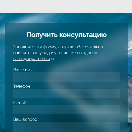
Получить консультацию
Заполните эту форму, а лучше обстоятельно
опишите вашу задачу в письме по адресу
sales@aquafeed.ru
(link sends e-mail)
Ваше имя
Телефон
*
E-mail
Ваш вопрос
*