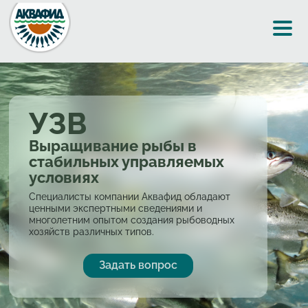
Перейти к основному содержанию
УЗВ
Выращивание рыбы в
стабильных управляемых
условиях
Специалисты компании Аквафид обладают
ценными экспертными сведениями и
многолетним опытом создания рыбоводных
хозяйств различных типов.
Задать вопрос