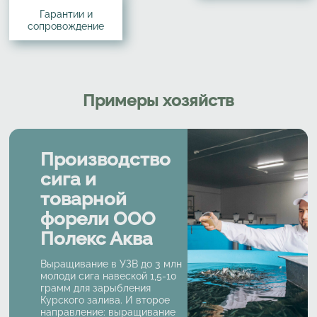
Гарантии и
сопровождение
Примеры хозяйств
Производство
сига и
товарной
форели ООО
Полекс Аква
Выращивание в УЗВ до 3 млн
молоди сига навеской 1,5-10
грамм для зарыбления
Курского залива. И второе
направление: выращивание