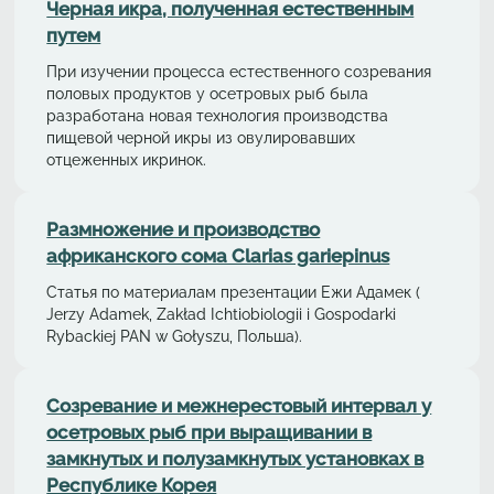
Черная икра, полученная естественным
путем
При изучении процесса естественного созревания
половых продуктов у осетровых рыб была
разработана новая технология производства
пищевой черной икры из овулировавших
отцеженных икринок.
Размножение и производство
африканского сома Clarias gariepinus
Статья по материалам презентации Ежи Адамек (
Jerzy Adamek, Zakład Ichtiobiologii i Gospodarki
Rybackiej PAN w Gołyszu, Польша).
Cозревание и межнерестовый интервал у
осетровых рыб при выращивании в
замкнутых и полузамкнутых установках в
Республике Корея