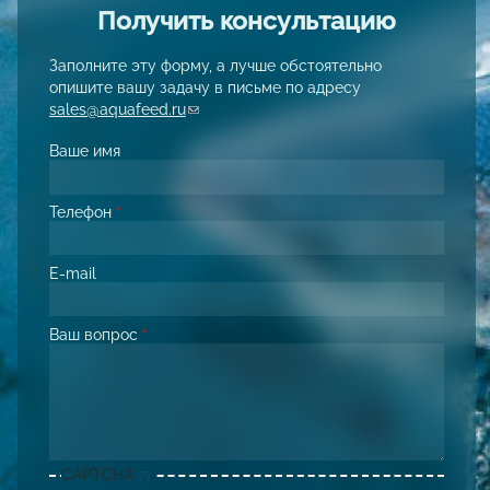
Получить консультацию
Заполните эту форму, а лучше обстоятельно
опишите вашу задачу в письме по адресу
sales@aquafeed.ru
(link sends e-mail)
Ваше имя
Телефон
*
E-mail
Ваш вопрос
*
CAPTCHA