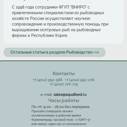
С 1998 года сотрудники ФГУП "ВНИРО" с
привлеченными специалистами из рыбоводных
хозяйств России осуществляют научное
сопровождение и производственную помощь при
выращивании осетровых рыб на рыбоводных
фермах в Республике Корея.
Остальные статьи в разделе Рыбоводство ⟹
Контакты
+7 (4012) 952-588
+7 (4012) 952-278
+7 (4012) 716-715
e-mail:
sales@aquafeed.ru
Часы работы
Пн-пт: 9:00 - 18:00 без перерыва.
Просьба совершать звонки
исключительно в рабочее время
(Калининград: часовой пояс -1 (GMT+3)
или минус один час от московского