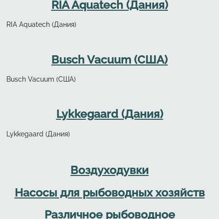
RIA Aquatech (Дания)
RIA Aquatech (Дания)
Busch Vacuum (США)
Busch Vacuum (США)
Lykkegaard (Дания)
Lykkegaard (Дания)
Дочерние категории
Воздуходувки
Насосы для рыбоводных хозяйств
Различное рыбоводное