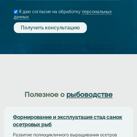
Я даю согласие на обработку
персональных
данных
.
*
Полезное о
рыбоводстве
Формирование и эксплуатация стад самок
осетровых рыб
Развитие полноцикличного выращивания осетров