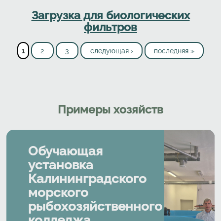
Загрузка для биологических
фильтров
Страницы
1
2
3
следующая ›
последняя »
Примеры хозяйств
Обучающая
установка
Калининградского
морского
рыбохозяйственного
колледжа