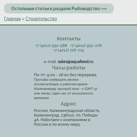
Остальные статьи в разделе Рыбоводство ⟹
Главная
»
Строительство
Вы здесь
Контакты
+7 (4012) 952-588
+7 (4012) 952-278
+7 (4012) 716-715
e-mail:
sales@aquafeed.ru
Часы работы
Пн-пт: 9:00 - 18:00 без перерыва.
Просьба совершать звонки
исключительно в рабочее время
(Калининград: часовой пояс -1 (GMT+3)
или минус один час от московского
времени)
Адрес
Россия, Калининградская область,
Калининград, 236010, пл. Победы
4А. Работаем с компаниями в
России и по всему миру.