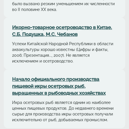
было вызвано резким уменьшением их численности
во II половине XX века.
Икорно-товарное осетроводство в Китае.
С.Б. Подушка, М.С. Чебанов
Успехи Китайской Народной Республики в области
аквакультуры хорошо известны (Цифры и факты,
2006; Презентация..., 2007). Не является
исключением и осетроводство.
Начало официального производства
пищевой икры осетровых рыб,
выращенных в рыбоводных хозяйствах
Икра осетровых рыб является одним из наиболее
ценных пищевых продуктов. До недавнего времени
сырье для производства икры осетровых получали
исключительно от рыб, добываемых промыслом.