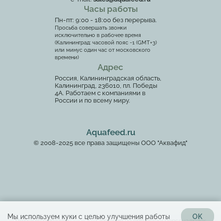
Часы работы
Пн-пт: 9:00 - 18:00 без перерыва.
Просьба совершать звонки
исключительно в рабочее время
(Калининград: часовой пояс -1 (GMT+3)
или минус один час от московского
времени)
Адрес
Россия, Калининградская область,
Калининград, 236010, пл. Победы
4А. Работаем с компаниями в
России и по всему миру.
Aquafeed.ru
© 2008-2025 все права защищены ООО "Аквафид"
Мы используем куки с целью улучшения работы
OK
Пользовательское
Согласие на обработку персональных