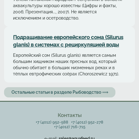
аквакультуры хорошо известны (Цифры и факты,
2006; Презентация..., 2007). Не является
исключением и осетроводство.
Подращивание европейского сома (Silurus
glanis) в системах с рециркуляциeй воды
Европейский сом (Silurus glanis) является самым
большим хищником наших пресных вод, который
обычно обитает в больших низменных реках и в
тёплых евтрофических озёрах (Choroszewicz 1971).
Остальные статьи в разделе Рыбоводство ⟹
Контакты
+7 (4012) 952-588
+7 (4012) 952-278
+7 (4012) 716-715
e-mail:
sales@aquafeed.ru