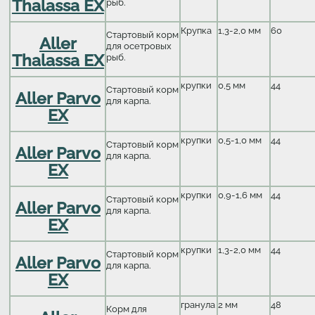
Thalassa EX
рыб.
Крупка
1,3-2,0 мм
60
Стартовый корм
Aller
для осетровых
Thalassa EX
рыб.
крупки
0,5 мм
44
Стартовый корм
Aller Parvo
для карпа.
EX
крупки
0,5-1,0 мм
44
Стартовый корм
Aller Parvo
для карпа.
EX
крупки
0,9-1,6 мм
44
Стартовый корм
Aller Parvo
для карпа.
EX
крупки
1,3-2,0 мм
44
Стартовый корм
Aller Parvo
для карпа.
EX
гранула
2 мм
48
Корм для