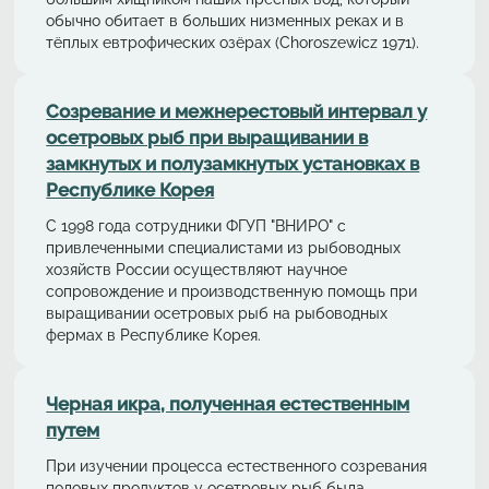
обычно обитает в больших низменных реках и в
тёплых евтрофических озёрах (Choroszewicz 1971).
Cозревание и межнерестовый интервал у
осетровых рыб при выращивании в
замкнутых и полузамкнутых установках в
Республике Корея
С 1998 года сотрудники ФГУП "ВНИРО" с
привлеченными специалистами из рыбоводных
хозяйств России осуществляют научное
сопровождение и производственную помощь при
выращивании осетровых рыб на рыбоводных
фермах в Республике Корея.
Черная икра, полученная естественным
путем
При изучении процесса естественного созревания
половых продуктов у осетровых рыб была