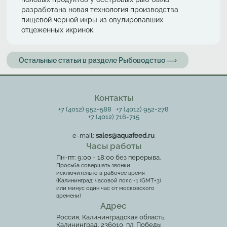
разработана новая технология производства
пищевой черной икры из овулировавших
отцеженных икринок.
Остальные статьи в разделе Рыбоводство ⟹
Контакты
+7 (4012) 952-588
+7 (4012) 952-278
+7 (4012) 716-715
e-mail:
sales@aquafeed.ru
Часы работы
Пн-пт: 9:00 - 18:00 без перерыва.
Просьба совершать звонки
исключительно в рабочее время
(Калининград: часовой пояс -1 (GMT+3)
или минус один час от московского
времени)
Адрес
Россия, Калининградская область,
Калининград, 236010, пл. Победы