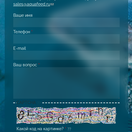
sales@aquafeed.ru
(link sends e-mail)
Ваше имя
Телефон
*
E-mail
Ваш вопрос
*
CAPTCHA
Какой код на картинке?
*