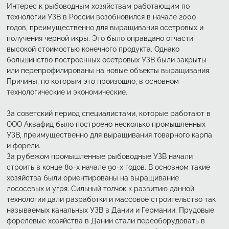
Интерес к рыбоводным хозяйствам работающим по
технологии УЗВ в России возобновился в начале 2000
годов, преимущественно для выращивания осетровых и
получения черной икры. Это было оправдано отчасти
высокой стоимостью конечного продукта. Однако
большинство построенных осетровых УЗВ были закрыты
или перепрофилированы на новые объекты выращивания.
Причины, по которым это произошло, в основном
технологические и экономические.
За советский период специалистами, которые работают в
ООО Аквафид было построено несколько промышленных
УЗВ, преимущественно для выращивания товарного карпа
и форели.
За рубежом промышленные рыбоводные УЗВ начали
строить в конце 80-х начале 90-х годов. В основном такие
хозяйства были ориентированы на выращивание
лососевых и угря. Сильный толчок к развитию данной
технологии дали разработки и массовое строительство так
называемых канальных УЗВ в Дании и Германии. Прудовые
форелевые хозяйства в Дании стали переоборудовать в