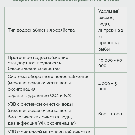
Удельный
расход
воды,
Тип водоснабжения хозяйства
литров на 1
кг
прироста
рыбы
Проточное водоснабжение
40 000 - 50
стандартное прудовое и
000
бассейновое хозяйство
Система оборотного водоснабжения
(механическая очистка воды,
4 000 - 5
000
оксигенация,
аэрация, удаление СО2 и N2)
УЗВ с системой очистки воды
(механическая очистка воды,
600 - 1 000
биологическая очистка воды,
дезинфекция УФ, оксигенация)
УЗВ с системой интенсивной очистки