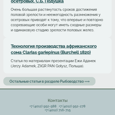
осетровых. С.Б. Подушка
Очень большая растянутость сроков достижения
половой зрелости и неежегодность размножения у
осетровых приводят к тому, что впервые и повторно
созревающие особи могут иметь сходные размеры
и одинаковую стадию зрелости половых желез.
Технология производства африканского
сома Clarias gariepinus (Burchell 1820)
Статья по материалам презентации Ежи Адамек
(Jerzy Adamek, ZIiGR PAN Gołysz, Польша).
Остальные статьи в разделе Рыбоводство ⟹
Контакты
+7 (4012) 952-588
+7 (4012) 952-278
+7 (4012) 716-715