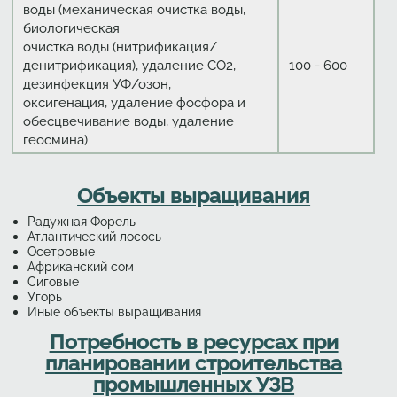
воды (механическая очистка воды,
биологическая
очистка воды (нитрификация/
денитрификация), удаление СО2,
100 - 600
дезинфекция УФ/озон,
оксигенация, удаление фосфора и
обесцвечивание воды, удаление
геосмина)
Объекты выращивания
Радужная Форель
Атлантический лосось
Осетровые
Африканский сом
Сиговые
Угорь
Иные объекты выращивания
Потребность в ресурсах при
планировании строительства
промышленных УЗВ