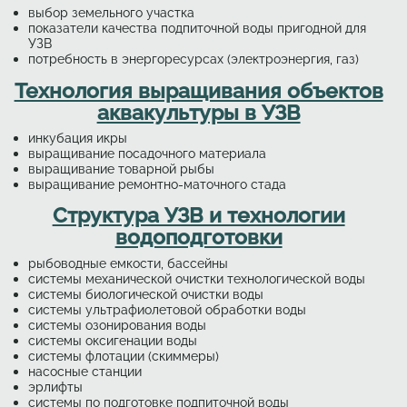
выбор земельного участка
показатели качества подпиточной воды пригодной для
УЗВ
потребность в энергоресурсах (электроэнергия, газ)
Технология выращивания объектов
аквакультуры в УЗВ
инкубация икры
выращивание посадочного материала
выращивание товарной рыбы
выращивание ремонтно-маточного стада
Структура УЗВ и технологии
водоподготовки
рыбоводные емкости, бассейны
системы механической очистки технологической воды
системы биологической очистки воды
системы ультрафиолетовой обработки воды
системы озонирования воды
системы оксигенации воды
системы флотации (скиммеры)
насосные станции
эрлифты
системы по подготовке подпиточной воды