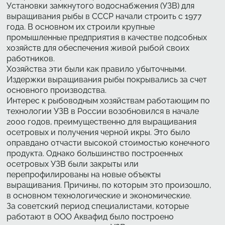
Установки замкнутого водоснабжения (УЗВ) для
выращивания рыбы в СССР начали строить с 1977
года. В основном их строили крупные
промышленные предприятия в качестве подсобных
хозяйств для обеспечения живой рыбой своих
работников.
Хозяйства эти были как правило убыточными.
Издержки выращивания рыбы покрывались за счет
основного производства.
Интерес к рыбоводным хозяйствам работающим по
технологии УЗВ в России возобновился в начале
2000 годов, преимущественно для выращивания
осетровых и получения черной икры. Это было
оправдано отчасти высокой стоимостью конечного
продукта. Однако большинство построенных
осетровых УЗВ были закрыты или
перепрофилированы на новые объекты
выращивания. Причины, по которым это произошло,
в основном технологические и экономические.
За советский период специалистами, которые
работают в ООО Аквафид было построено