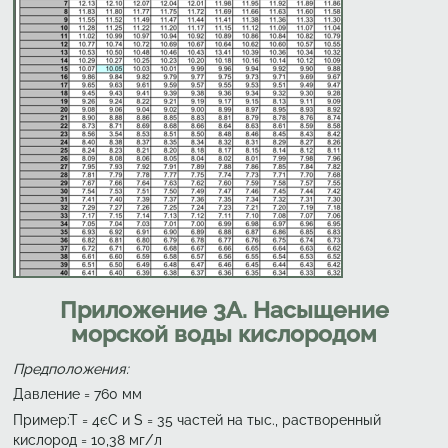
Приложение 3А. Насыщение
морской воды кислородом
Предположения:
Давление = 760 мм
Пример:Т = 4єС и S = 35 частей на тыс., растворенный
кислород = 10,38 мг/л