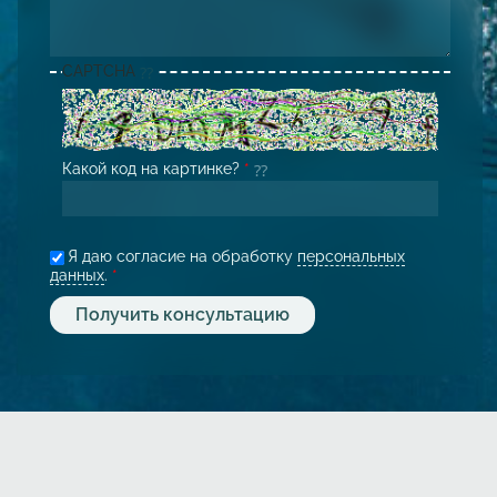
CAPTCHA
Какой код на картинке?
*
Я даю согласие на обработку
персональных
данных
.
*