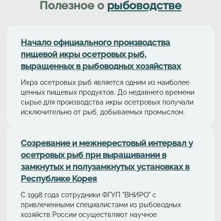
Полезное о
рыбоводстве
Начало официального производства
пищевой икры осетровых рыб,
выращенных в рыбоводных хозяйствах
Икра осетровых рыб является одним из наиболее
ценных пищевых продуктов. До недавнего времени
сырье для производства икры осетровых получали
исключительно от рыб, добываемых промыслом.
Cозревание и межнерестовый интервал у
осетровых рыб при выращивании в
замкнутых и полузамкнутых установках в
Республике Корея
С 1998 года сотрудники ФГУП "ВНИРО" с
привлеченными специалистами из рыбоводных
хозяйств России осуществляют научное