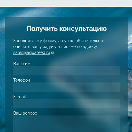
Получить консультацию
Заполните эту форму, а лучше обстоятельно
опишите вашу задачу в письме по адресу
sales@aquafeed.ru
(link sends e-mail)
Ваше имя
Телефон
*
E-mail
Ваш вопрос
*