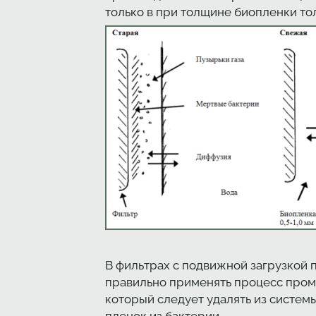
только в при толщине биопленки тол
В фильтрах с подвижной загрузкой
правильно применять процесс пром
который следует удалять из систем