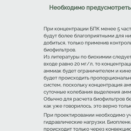
Необходимо предусмотреть
При концентрации БПК менее 5 част
будут более благоприятными для ни
добиться, только применив контро
биофильтров.
Из литературы по биохимии следует 
входе равно 20 мг/л, то концентрац
аммиак будет ограничителем и кинет
будет происходить пропорциональн
систем, поскольку концентрация ам
суточные колебания выделения амми
Обычно для расчета биофильтров бер
как уже говорилось, это верно толь
При проектировании необходимо уч
гидравлические нагрузки. Биопленк
происходит только через конвекци