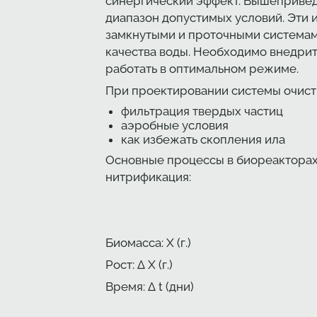
синергический эффект. Вышеприведе
диапазон допустимых условий. Эти
замкнутыми и проточными системам
качества воды. Необходимо внедрит
работать в оптимальном режиме.
При проектировании системы очист
фильтрация твердых частиц
аэробные условия
как избежать скопления ила
Основные процессы в биореакторах
нитрификация:
Биомасса: Х (г.)
Рост: Δ Х (г.)
Время: Δ t (дни)