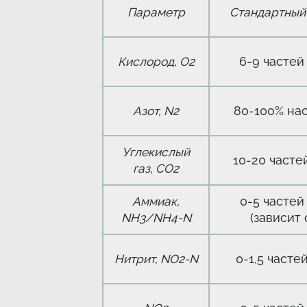
Стандартный
Параметр
6-9 частей
Кислород, O2
80-100% на
Азот, N2
Углекислый
10-20 часте
газ, CO2
0-5 частей
Аммиак,
(зависит 
NH3/NH4-N
0-1,5 часте
Нитрит, NO2-N