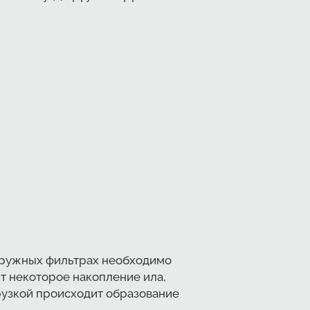
огружных фильтрах необходимо
т некоторое накопление ила,
рузкой происходит образование