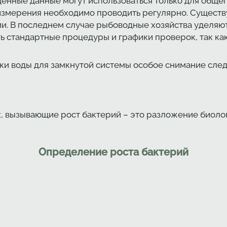
нные данные могут использоваться только для общег
 измерения необходимо проводить регулярно. Сущест
и. В последнем случае рыбоводные хозяйства уделяю
ь стандартные процедуры и графики проверок, так ка
ки воды для замкнутой системы особое снимание след
, вызывающие рост бактерий – это разложение биоло
Определение роста бактерий