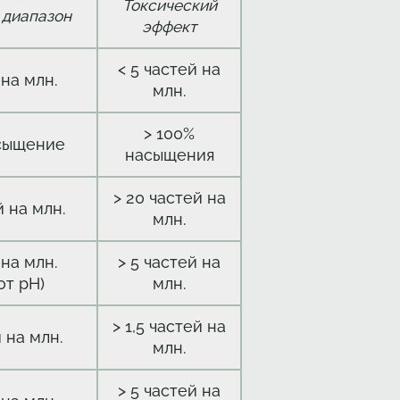
Токсический
 диапазон
эффект
< 5 частей на
 на млн.
млн.
> 100%
сыщение
насыщения
> 20 частей на
й на млн.
млн.
 на млн.
> 5 частей на
от pH)
млн.
> 1,5 частей на
й на млн.
млн.
> 5 частей на