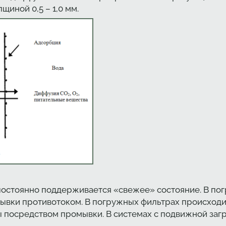
щиной 0,5 – 1,0 мм.
 постоянно поддерживается «свежее» состояние. В п
ывки противотоком. В погружных фильтрах происходи
ы посредством промывки. В системах с подвижной заг