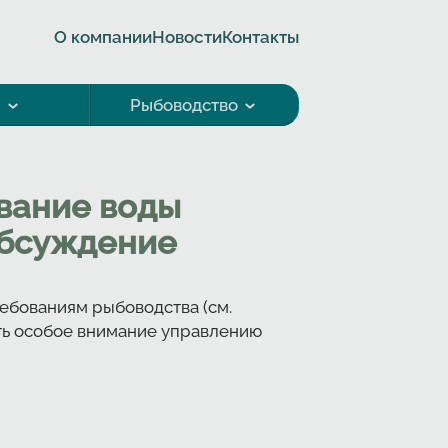
О компании
Новости
Контакты
а
Рыбоводство
вание воды
Обсуждение
ебованиям рыбоводства (см.
ть особое внимание управлению