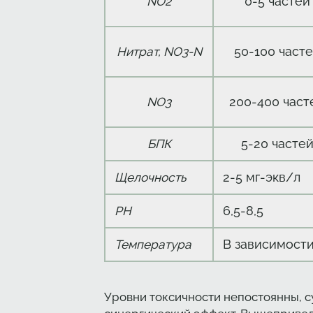
0-5 частей
NO2
50-100 часте
Нитрат, NO3-N
200-400 част
NO3
5-20 частей
БПК
2-5 мг-экв/л
Щелочность
6,5-8,5
PH
В зависимости
Температура
Уровни токсичности непостоянны, 