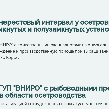
нерестовый интервал у осетров
кнутых и полузамкнутых устано
"ВНИРО" с привлеченными специалистами из рыбоводны
ждение и производственную помощь при выращивани
ке Корея.
ГУП "ВНИРО" с рыбоводными пр
в области осетроводства
с организацией сотрудничества по аквакультуре научно