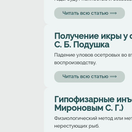
Читать всю статью ⟹
Получение икры у 
С. Б. Подушка
Падение уловов осетровых во в
воспроизводству.
Читать всю статью ⟹
Гипофизарные инъ
Мироновым С. Г.)
Физиологический метод или ме
нерестующих рыб.