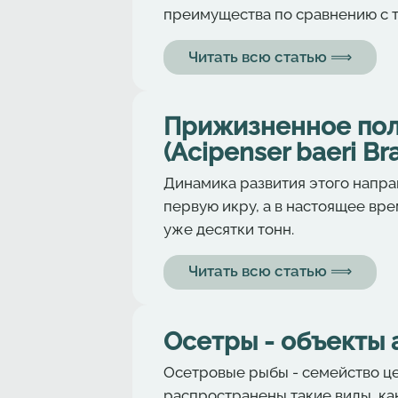
преимущества по сравнению с 
Читать всю статью ⟹
Прижизненное пол
(Аcipenser baeri Br
Динамика развития этого направ
первую икру, а в настоящее вр
уже десятки тонн.
Читать всю статью ⟹
Осетры - объекты 
Осетровые рыбы - семейство ц
распространены такие виды, как