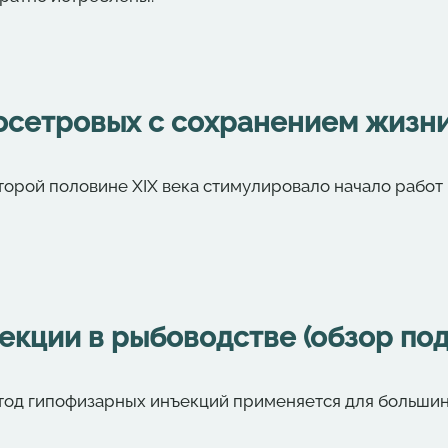
осетровых с сохранением жизн
торой половине XIX века стимулировало начало работ
екции в рыбоводстве (обзор по
тод гипофизарных инъекций применяется для большин