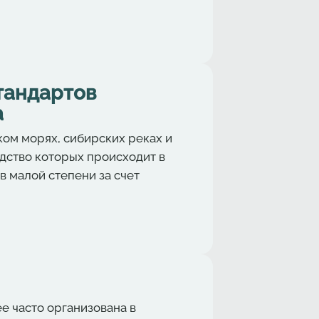
тандартов
а
ом морях, сибирских реках и
одство которых происходит в
в малой степени за счет
е часто организована в