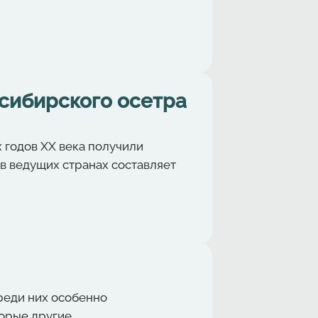
сибирского осетра
х годов XX века получили
в ведущих странах составляет
реди них особенно
торые другие.