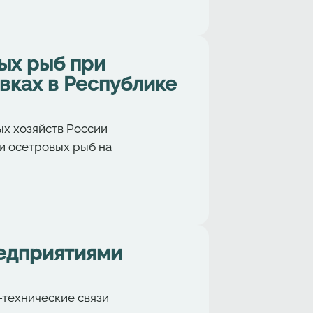
ых рыб при
вках в Республике
х хозяйств России
и осетровых рыб на
едприятиями
-технические связи