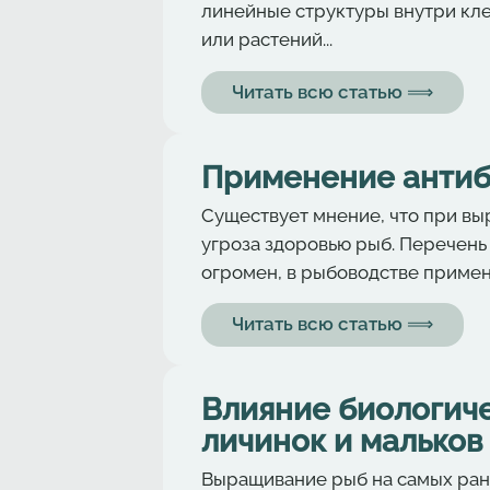
линейные структуры внутри кл
или растений...
Читать всю статью ⟹
Применение антиб
Существует мнение, что при в
угроза здоровью рыб. Перечень
огромен, в рыбоводстве приме
Читать всю статью ⟹
Влияние биологиче
личинок и мальков 
Выращивание рыб на самых ран