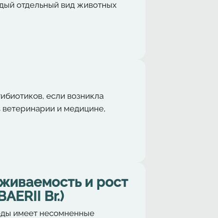
ждый отдельный вид животных
ибиотиков, если возникла
в ветеринарии и медицине,
ыживаемость и рост
AERII Br.)
реды имеет несомненные