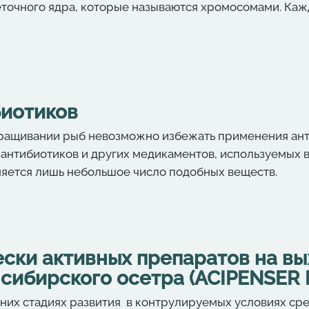
еточного ядра, которые называются хромосомами. Ка
иотиков
ыращивании рыб невозможно избежать применения ант
 антибиотиков и других медикаментов, используемых 
няется лишь небольшое число подобных веществ.
ски активных препаратов на в
сибирского осетра (ACIPENSER B
них стадиях развития в контрулируемых условиях с