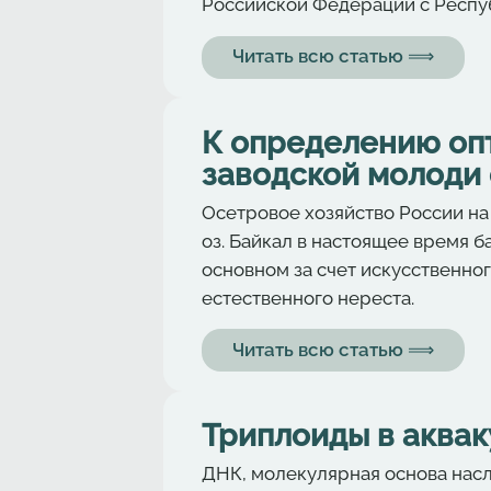
Российской Федерации с Респу
Читать всю статью ⟹
К определению оп
заводской молоди
Осетровое хозяйство России на
оз. Байкал в настоящее время 
основном за счет искусственног
естественного нереста.
Читать всю статью ⟹
Триплоиды в аквак
ДНК, молекулярная основа насл