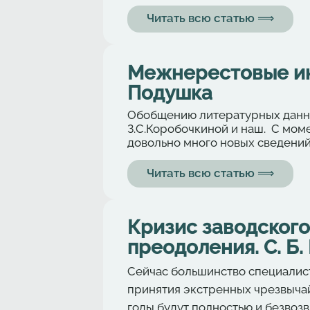
Читать всю статью ⟹
Межнерестовые инт
Подушка
Обобщению литературных данн
З.С.Коробочкиной и наш. С мом
довольно много новых сведений.
Читать всю статью ⟹
Кризис заводского
преодоления. С. Б
Сейчас большинство специалист
принятия экстренных чрезвыча
годы будут полностью и безвоз