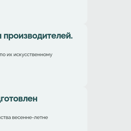
и производителей.
 по их искусственному
дготовлен
ства весенне-летне