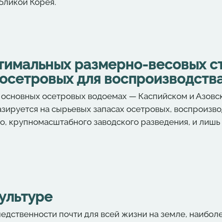
бликой Корея.
тимальных размерно-весовых с
 осетровых для воспроизводств
 основных осетровых водоемах — Каспийском и Азовск
базируется на сырьевых запасах осетровых, воспроизв
о, крупномасштабного заводского разведения, и лишь 
ультуре
едственности почти для всей жизни на земле, наиболе