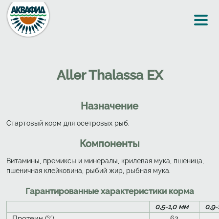
Перейти к основному содержанию
Aller Thalassa EX
Назначение
Стартовый корм для осетровых рыб.
Компоненты
Витамины, премиксы и минералы, крилевая мука, пшеница,
пшеничная клейковина, рыбий жир, рыбная мука.
Гарантированные характеристики корма
0,5-1,0 мм
0,9-
Протеин (%)
62