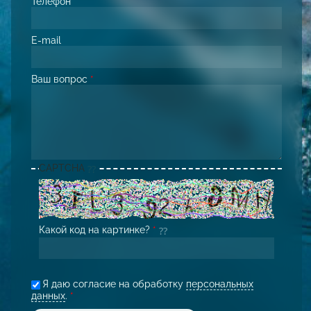
Телефон
*
E-mail
Ваш вопрос
*
CAPTCHA
Какой код на картинке?
*
Я даю согласие на обработку
персональных
данных
.
*