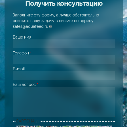
Получить консультацию
Заполните эту форму, а лучше обстоятельно
опишите вашу задачу в письме по адресу
sales@aquafeed.ru
(link sends e-mail)
Ваше имя
Телефон
*
E-mail
Ваш вопрос
*
CAPTCHA