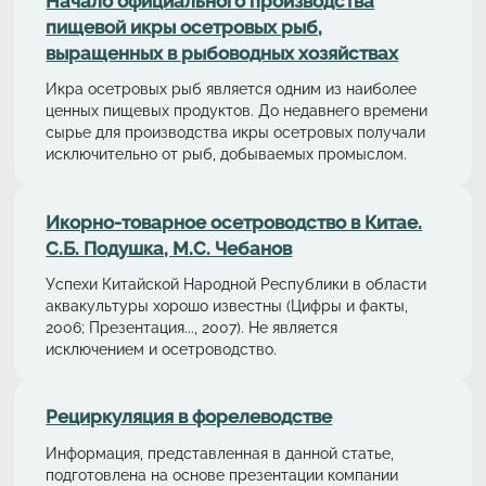
Начало официального производства
пищевой икры осетровых рыб,
выращенных в рыбоводных хозяйствах
Икра осетровых рыб является одним из наиболее
ценных пищевых продуктов. До недавнего времени
сырье для производства икры осетровых получали
исключительно от рыб, добываемых промыслом.
Икорно-товарное осетроводство в Китае.
С.Б. Подушка, М.С. Чебанов
Успехи Китайской Народной Республики в области
аквакультуры хорошо известны (Цифры и факты,
2006; Презентация..., 2007). Не является
исключением и осетроводство.
Рециркуляция в форелeводстве
Информация, представленная в данной статье,
подготовлена на основе презентации компании