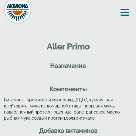
Перейти к основному содержанию
Aller Primo
Назначение
Компоненты
Витамины, премиксы и минералы, ДДГС, кукурузная
клейковина, мука из домашней птицы, перьевая мука,
подсолнечный протеин, пшеница, рапс, рапсовое масло,
рыбная мука,соевый протеин,соя,тритикале.
Добавка витаминов