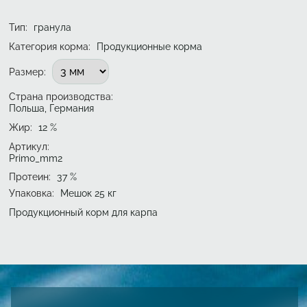
Тип
:
гранула
Категория корма:
Продукционные корма
Подобрать вариант
Размер
:
Страна производства:
Польша, Германия
Жир
:
12
%
Артикул:
Primo_mm2
Протеин
:
37
%
Упаковка
:
Мешок 25 кг
Продукционный корм для карпа