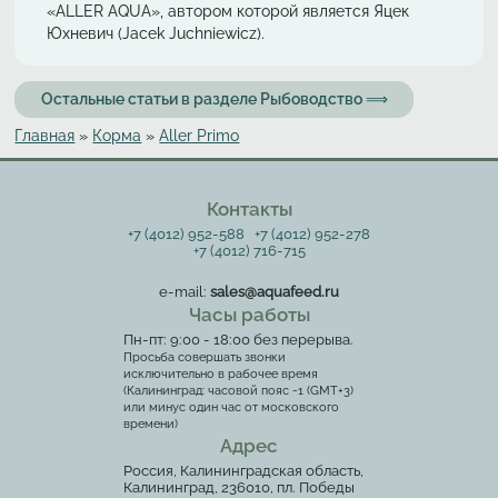
«ALLER AQUA», автором которой является Яцек
Юхневич (Jacek Juchniewicz).
Остальные статьи в разделе Рыбоводство ⟹
Главная
»
Корма
»
Aller Primo
Вы здесь
Контакты
+7 (4012) 952-588
+7 (4012) 952-278
+7 (4012) 716-715
e-mail:
sales@aquafeed.ru
Часы работы
Пн-пт: 9:00 - 18:00 без перерыва.
Просьба совершать звонки
исключительно в рабочее время
(Калининград: часовой пояс -1 (GMT+3)
или минус один час от московского
времени)
Адрес
Россия, Калининградская область,
Калининград, 236010, пл. Победы