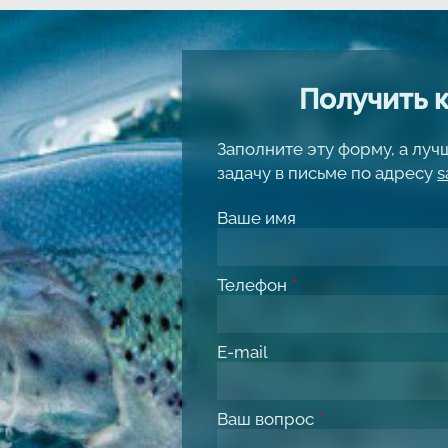
Получить 
Заполните эту форму, а лу
задачу в письме по адресу
s
Ваше имя
Телефон
*
E-mail
Ваш вопрос
*