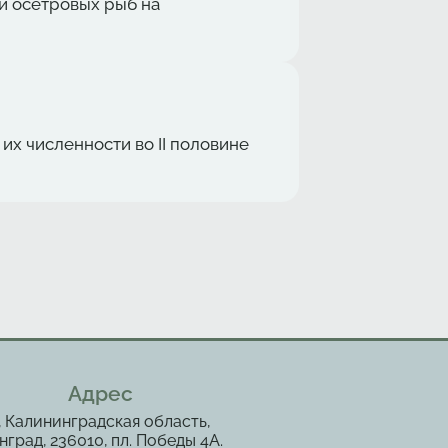
и осетровых рыб на
х численности во II половине
Адрес
, Калининградская область,
град, 236010, пл. Победы 4А.