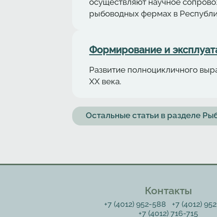
осуществляют научное сопрово
рыбоводных фермах в Республи
Формирование и эксплуат
Развитие полноцикличного выра
XX века.
Остальные статьи в разделе Р
Контакты
+7 (4012) 952-588
+7 (4012) 95
+7 (4012) 716-715