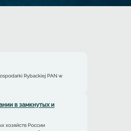
Gospodarki Rybackiej PAN w
нии в замкнутых и
х хозяйств России