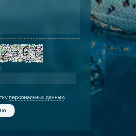
отку
персональных данных
.
*