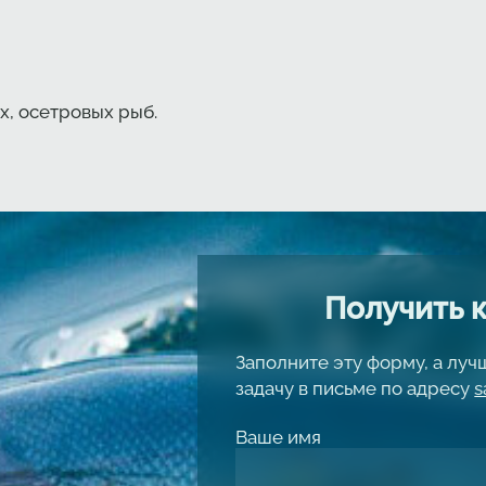
х, осетровых рыб.
Получить 
Заполните эту форму, а лу
задачу в письме по адресу
s
Ваше имя