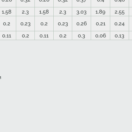
1,58
2,3
1,58
2,3
3,03
1,89
2,55
0,2
0,23
0,2
0,23
0,26
0,21
0,24
0,11
0,2
0,11
0,2
0,3
0,06
0,13
и