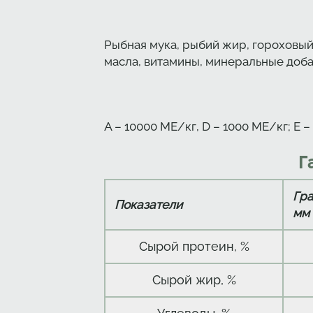
Рыбная мука, рыбий жир, гороховый
масла, витамины, минеральные доба
А – 10000 МЕ/кг, D – 1000 ME/кг; Е –
Г
Гра
Показатели
мм
Сырой протеин, %
Сырой жир, %