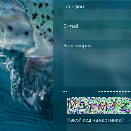
Телефон
*
E-mail
Ваш вопрос
*
CAPTCHA
Какой код на картинке?
*