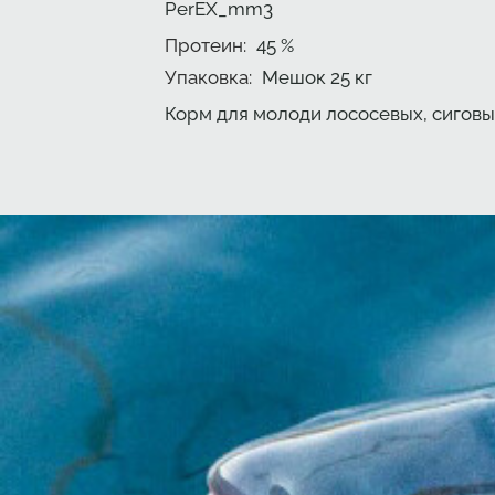
PerEX_mm3
Протеин
:
45
%
Упаковка
:
Мешок 25 кг
Корм для молоди лососевых, сиговы