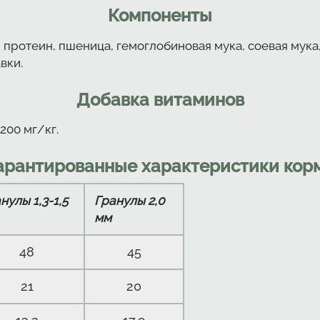
Компоненты
 протеин, пшеница, гемоглобиновая мука, соевая мук
вки.
Добавка витаминов
 200 мг/кг.
арантированные характеристики кор
нулы 1,3-1,5
Гранулы 2,0
мм
48
45
21
20