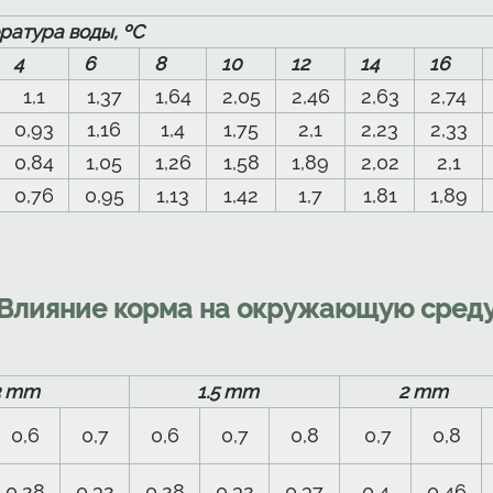
ратура воды, ºС
4
6
8
10
12
14
16
1,1
1,37
1,64
2,05
2,46
2,63
2,74
0,93
1,16
1,4
1,75
2,1
2,23
2,33
0,84
1,05
1,26
1,58
1,89
2,02
2,1
0,76
0,95
1,13
1,42
1,7
1,81
1,89
Влияние корма на окружающую сред
3 mm
1.5 mm
2 m
0,6
0,7
0,6
0,7
0,8
0,7
0,8
0,28
0,32
0,28
0,32
0,37
0,4
0,46