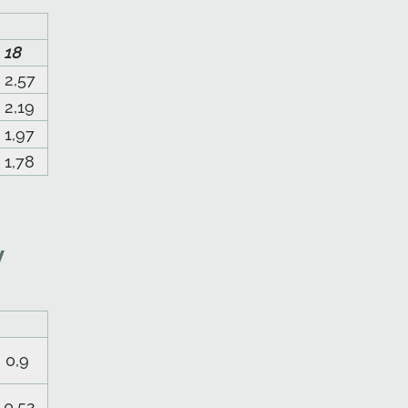
18
2,57
2,19
1,97
1,78
у
m
0,9
0,52