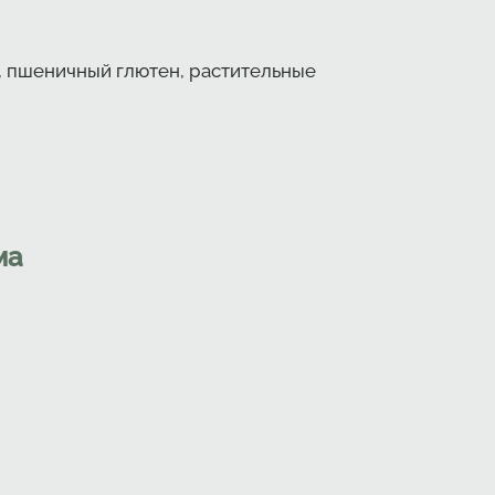
а, пшеничный глютен, растительные
ма