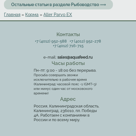
Остальные статьи в разделе Рыбоводство ⟹
Главная
»
Корма
»
Aller Parvo EX
Вы здесь
Контакты
+7 (4012) 952-588
+7 (4012) 952-278
+7 (4012) 716-715
e-mail:
sales@aquafeed.ru
Часы работы
Пн-пт: 9:00 - 18:00 без перерыва.
Просьба совершать звонки
исключительно в рабочее время
(Калининград: часовой пояс -1 (GMT+3)
или минус один час от московского
времени)
Адрес
Россия, Калининградская область,
Калининград, 236010, пл. Победы
4А. Работаем с компаниями в
России и по всему миру.