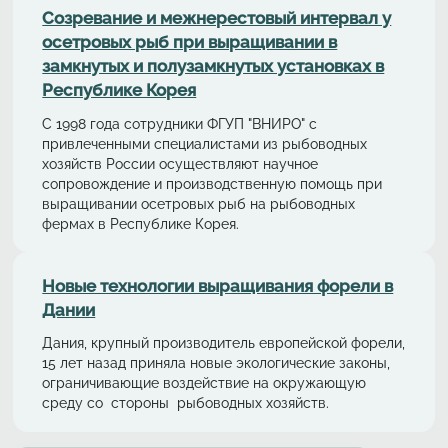
Cозревание и межнерестовый интервал у
осетровых рыб при выращивании в
замкнутых и полузамкнутых установках в
Республике Корея
С 1998 года сотрудники ФГУП "ВНИРО" с
привлеченными специалистами из рыбоводных
хозяйств России осуществляют научное
сопровождение и производственную помощь при
выращивании осетровых рыб на рыбоводных
фермах в Республике Корея.
Новые технологии выращивания форели в
Дании
Дания, крупный производитель европейской форели,
15 лет назад приняла новые экологические законы,
ограничивающие воздействие на окружающую
среду со стороны рыбоводных хозяйств.