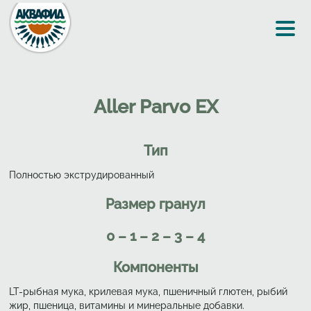
Перейти к основному содержанию
Aller Parvo EX
Тип
Полностью экструдированный
Размер гранул
0 – 1 – 2 – 3 – 4
Компоненты
LT-рыбная мука, крилевая мука, пшеничный глютен, рыбий
жир, пшеница, витамины и минеральные добавки.