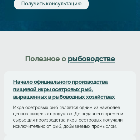
Полезное о
рыбоводстве
Начало официального производства
пищевой икры осетровых рыб,
выращенных в рыбоводных хозяйствах
Икра осетровых рыб является одним из наиболее
ценных пищевых продуктов. До недавнего времени
сырье для производства икры осетровых получали
исключительно от рыб, добываемых промыслом.