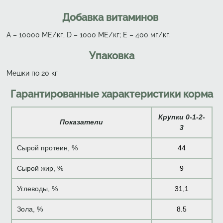
Добавка витаминов
А – 10000 МЕ/кг, D – 1000 ME/кг; Е – 400 мг/кг.
Упаковка
Мешки по 20 кг
Гарантированные характеристики корма
Крупки 0-1-2-
Показатели
3
Сырой протеин, %
44
Сырой жир, %
9
Углеводы, %
31,1
Зола, %
8.5