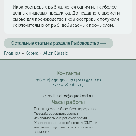
Икра осетровых рыб является одним из наиболее
ценных пищевых продуктов. До недавнего времени
сырье для производства икры осетровых получали
исключительно от рыб, добываемых промыслом.
Остальные статьи в разделе Рыбоводство ⟹
Главная
»
Корма
»
Aller Classic
Вы здесь
Контакты
+7 (4012) 952-588
+7 (4012) 952-278
+7 (4012) 716-715
e-mail:
sales@aquafeed.ru
Часы работы
Пн-пт: 9:00 - 18:00 без перерыва.
Просьба совершать звонки
исключительно в рабочее время
(Калининград: часовой пояс -1 (GMT+3)
или минус один час от московского
времени)