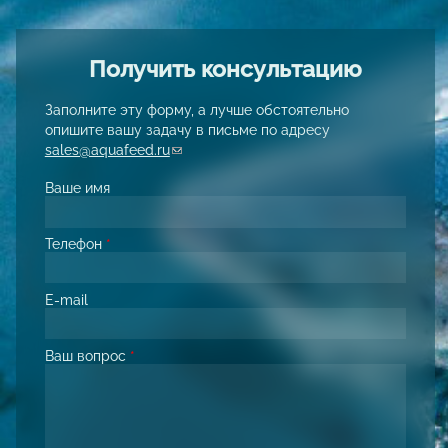
Получить консультацию
Заполните эту форму, а лучше обстоятельно
опишите вашу задачу в письме по адресу
sales@aquafeed.ru
(link sends e-mail)
Ваше имя
Телефон
*
E-mail
Ваш вопрос
*