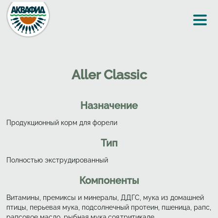
Перейти к основному содержанию
Aller Classic
Назначение
Продукционный корм для форели
Тип
Полностью экструдированный
Компоненты
Витамины, премиксы и минералы, ДДГС, мука из домашней
птицы, перьевая мука, подсолнечный протеин, пшеница, рапс,
рапсовое масло, рыбная мука,соя,тритикале.