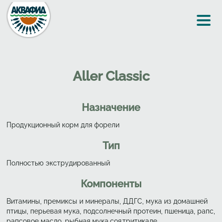
Перейти к основному содержанию
Aller Classic
Назначение
Продукционный корм для форели
Тип
Полностью экструдированный
Компоненты
Витамины, премиксы и минералы, ДДГС, мука из домашней
птицы, перьевая мука, подсолнечный протеин, пшеница, рапс,
рапсовое масло, рыбная мука,соя,тритикале.