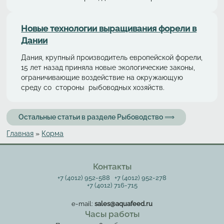
Новые технологии выращивания форели в
Дании
Дания, крупный производитель европейской форели,
15 лет назад приняла новые экологические законы,
ограничивающие воздействие на окружающую
среду со стороны рыбоводных хозяйств.
Остальные статьи в разделе Рыбоводство ⟹
Главная
»
Корма
Вы здесь
Контакты
+7 (4012) 952-588
+7 (4012) 952-278
+7 (4012) 716-715
e-mail:
sales@aquafeed.ru
Часы работы