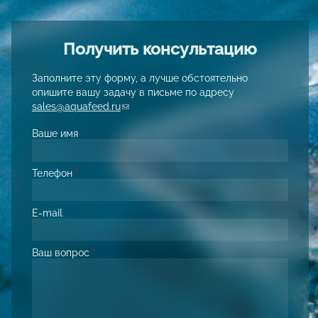
Получить консультацию
Заполните эту форму, а лучше обстоятельно
опишите вашу задачу в письме по адресу
sales@aquafeed.ru
(link sends e-mail)
Ваше имя
Телефон
*
E-mail
Ваш вопрос
*