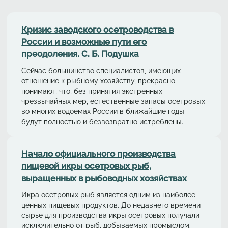
Кризис заводского осетроводства в
России и возможные пути его
преодоления. С. Б. Подушка
Сейчас большинство специалистов, имеющих
отношение к рыбному хозяйству, прекрасно
понимают, что, без принятия экстренных
чрезвычайных мер, естественные запасы осетровых
во многих водоемах России в ближайшие годы
будут полностью и безвозвратно истреблены.
Начало официального производства
пищевой икры осетровых рыб,
выращенных в рыбоводных хозяйствах
Икра осетровых рыб является одним из наиболее
ценных пищевых продуктов. До недавнего времени
сырье для производства икры осетровых получали
исключительно от рыб, добываемых промыслом.