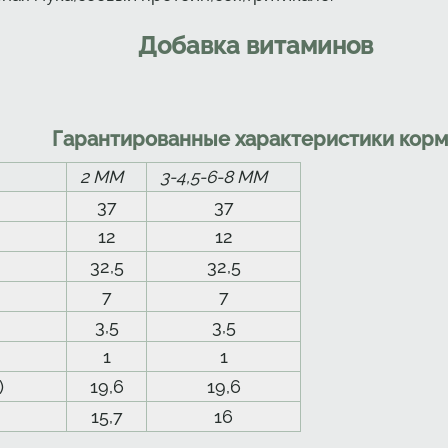
Добавка витаминов
Гарантированные характеристики корм
2 ММ
3-4,5-6-8 ММ
37
37
12
12
32,5
32,5
7
7
3,5
3,5
1
1
)
19,6
19,6
15,7
16