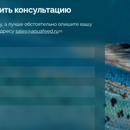
ить консультацию
у, а лучше обстоятельно опишите вашу
адресу
sales@aquafeed.ru
(link sends e-mail)