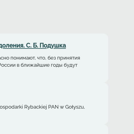
оления. С. Б. Подушка
но понимают, что, без принятия
России в ближайшие годы будут
ospodarki Rybackiej PAN w Gołyszu,