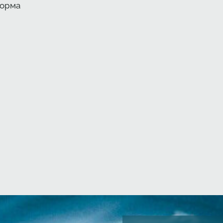
корма