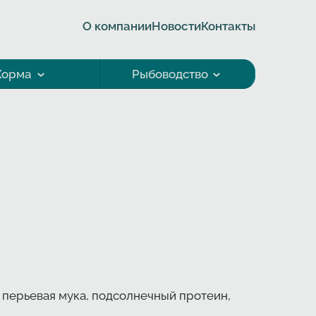
О компании
Новости
Контакты
Корма
Рыбоводство
 перьевая мука, подсолнечный протеин,