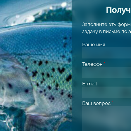
Получ
Заполните эту форм
задачу в письме по 
Ваше имя
Телефон
*
E-mail
Ваш вопрос
*