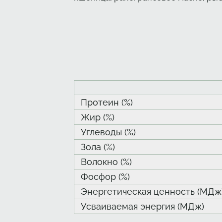
Протеин (%)
Жир (%)
Углеводы (%)
Зола (%)
Волокно (%)
Фосфор (%)
Энергетическая ценность (МДж
Усваиваемая энергия (МДж)