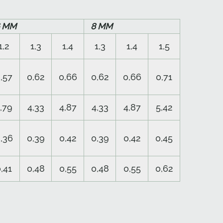
6 ММ
8 ММ
1,2
1,3
1,4
1,3
1,4
1,5
,57
0,62
0,66
0,62
0,66
0,71
,79
4,33
4,87
4,33
4,87
5,42
,36
0,39
0,42
0,39
0,42
0,45
,41
0,48
0,55
0,48
0,55
0,62