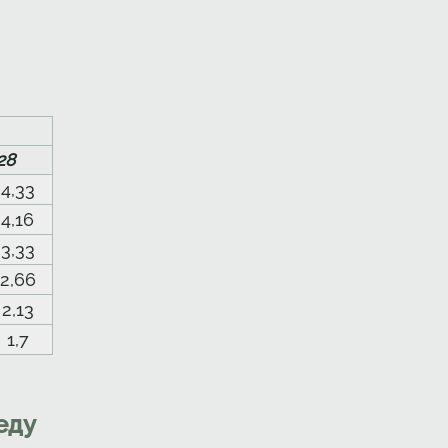
28
4,33
4,16
3,33
2,66
2,13
1,7
еду