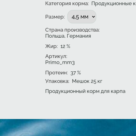
Категория корма:
Продукционные 
Подобрать вариант
Размер
:
Страна производства:
Польша, Германия
Жир
:
12
%
Артикул:
Primo_mm3
Протеин
:
37
%
Упаковка
:
Мешок 25 кг
Продукционный корм для карпа