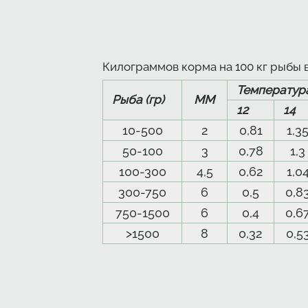
Килограммов корма на 100 кг рыбы 
Температура
Рыба (гр)
ММ
12
14
10-500
2
0,81
1,3
50-100
3
0,78
1,3
100-300
4,5
0,62
1,0
300-750
6
0,5
0,8
750-1500
6
0,4
0,6
>1500
8
0,32
0,5