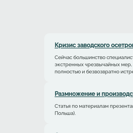
Кризис заводского осетро
Сейчас большинство специалист
экстренных чрезвычайных мер, 
полностью и безвозвратно истр
Размножение и производст
Статья по материалам презентаци
Польша).