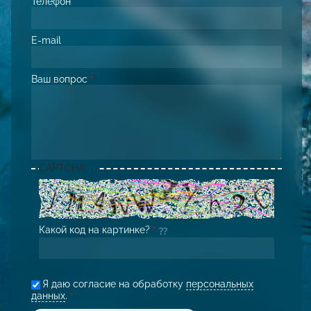
Телефон
*
E-mail
Ваш вопрос
*
CAPTCHA
Какой код на картинке?
*
Я даю согласие на обработку
персональных
данных
.
*