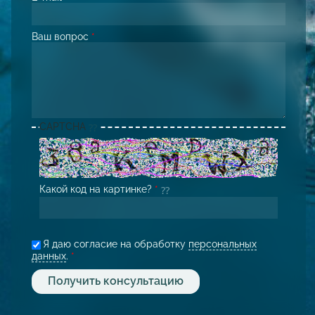
Ваш вопрос
*
CAPTCHA
Какой код на картинке?
*
Я даю согласие на обработку
персональных
данных
.
*