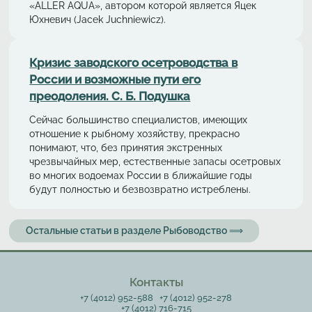
«ALLER AQUA», автором которой является Яцек
Юхневич (Jacek Juchniewicz).
Кризис заводского осетроводства в
России и возможные пути его
преодоления. С. Б. Подушка
Сейчас большинство специалистов, имеющих
отношение к рыбному хозяйству, прекрасно
понимают, что, без принятия экстренных
чрезвычайных мер, естественные запасы осетровых
во многих водоемах России в ближайшие годы
будут полностью и безвозвратно истреблены.
Остальные статьи в разделе Рыбоводство ⟹
Контакты
+7 (4012) 952-588
+7 (4012) 952-278
+7 (4012) 716-715