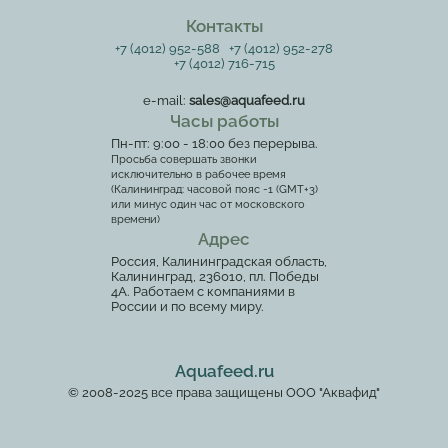
Контакты
+7 (4012) 952-588
+7 (4012) 952-278
+7 (4012) 716-715
e-mail:
sales@aquafeed.ru
Часы работы
Пн-пт: 9:00 - 18:00 без перерыва.
Просьба совершать звонки
исключительно в рабочее время
(Калининград: часовой пояс -1 (GMT+3)
или минус один час от московского
времени)
Адрес
Россия, Калининградская область,
Калининград, 236010, пл. Победы
4А. Работаем с компаниями в
России и по всему миру.
Aquafeed.ru
© 2008-2025 все права защищены ООО "Аквафид"