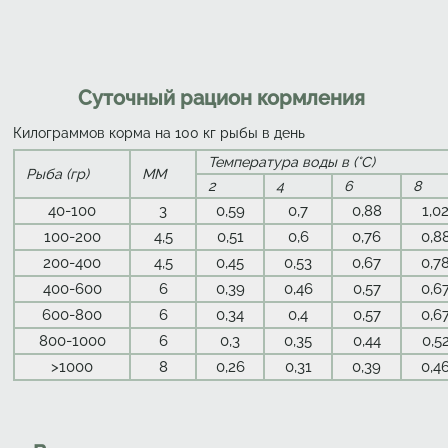
Суточный рацион кормления
Килограммов корма на 100 кг рыбы в день
Температура воды в (°C)
Рыба (гр)
ММ
2
4
6
8
40-100
3
0,59
0,7
0,88
1,0
100-200
4,5
0,51
0,6
0,76
0,8
200-400
4,5
0,45
0,53
0,67
0,7
400-600
6
0,39
0,46
0,57
0,6
600-800
6
0,34
0,4
0,57
0,6
800-1000
6
0,3
0,35
0,44
0,5
>1000
8
0,26
0,31
0,39
0,4