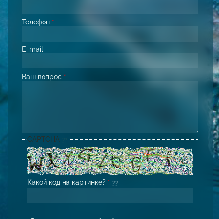
Телефон
*
E-mail
Ваш вопрос
*
CAPTCHA
Какой код на картинке?
*