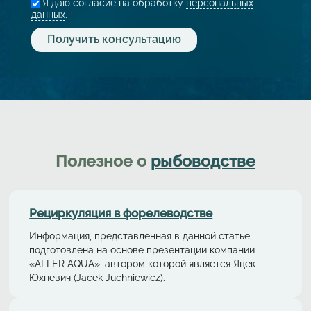
Я даю согласие на обработку
персональных
данных
.
*
Полезное о
рыбоводстве
Рециркуляция в форелeводстве
Информация, представленная в данной статье,
подготовлена на основе презентации компании
«ALLER AQUA», автором которой является Яцек
Юхневич (Jacek Juchniewicz).