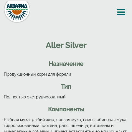
Перейти к основному содержанию
Aller Silver
Назначение
Продукционный корм для форели
Тип
Полностью экструдированный
Компоненты
Рыбная мука, рыбий жир, соевая мука, гемоглобиновая мука,
гидролизованный протеин, рапс, пшеница, витамины и
минеральные добавки. Пигмент астаксантин 40 или 80 мг/кг