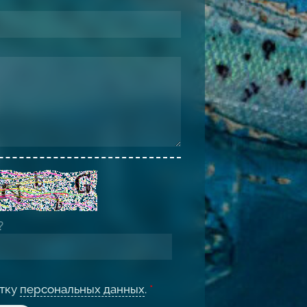
отку
персональных данных
.
*