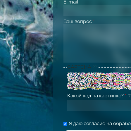
E-mail
Ваш вопрос
*
CAPTCHA
Какой код на картинке?
*
Я даю согласие на обраб