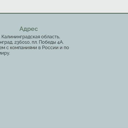
Адрес
, Калининградская область,
град, 236010, пл. Победы 4А.
ем с компаниями в России и по
миру.