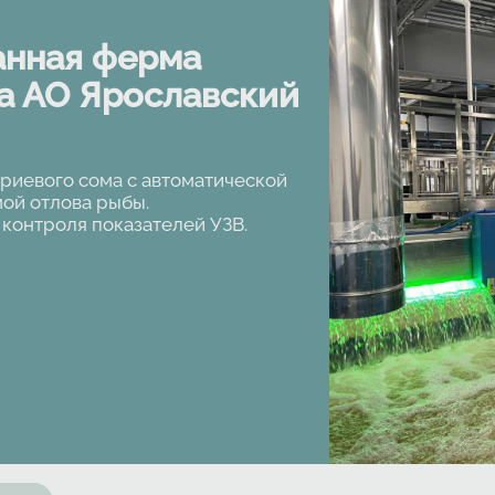
анная ферма
а АО Ярославский
риевого сома с автоматической
ой отлова рыбы.
контроля показателей УЗВ.