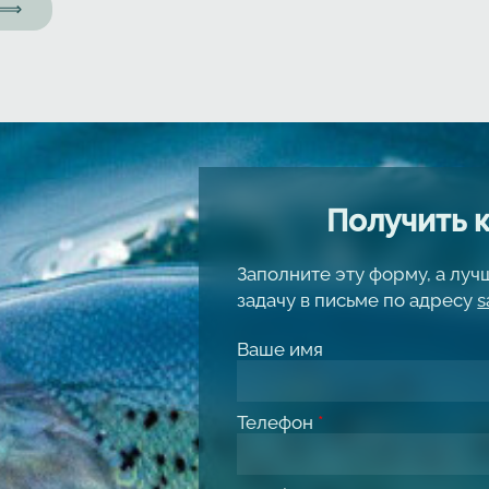
а ⟹
Получить 
Заполните эту форму, а лу
задачу в письме по адресу
s
Ваше имя
Телефон
*