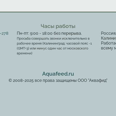
Часы работы
2-278
Пн-пт: 9:00 - 18:00 без перерыва.
Россия
Калинин
Просьба совершать звонки исключительно в
Работа
рабочее время (Калининград: часовой пояс -1
всему 
(GMT+3) или минус один час от московского
времени)
Aquafeed.ru
© 2008-2025 все права защищены ООО "Аквафид"