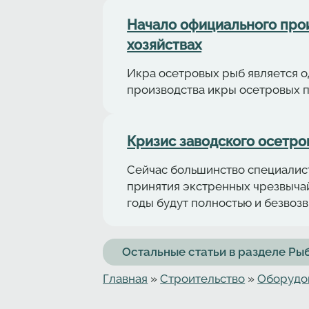
Начало официального про
хозяйствах
Икра осетровых рыб является о
производства икры осетровых 
Кризис заводского осетро
Сейчас большинство специалист
принятия экстренных чрезвыча
годы будут полностью и безвоз
Остальные статьи в разделе Р
Главная
»
Строительство
»
Оборудо
Вы здесь