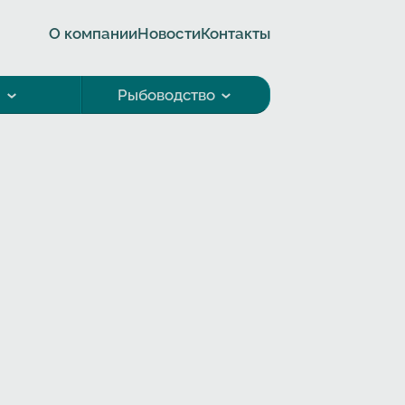
О компании
Новости
Контакты
а
Рыбоводство