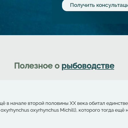
Полезное о
рыбоводстве
щё в начале второй половины ХХ века обитал единств
 oxyrhynchus oxyrhynchus Michill), которого тогда ещ