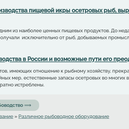
изводства пищевой икры осетровых рыб, вы
дним из наиболее ценных пищевых продуктов. До нед
получали исключительно от рыб, добываемых промысл
водства в России и возможные пути его преод
ов, имеющих отношение к рыбному хозяйству, прекрас
йных мер, естественные запасы осетровых во многих
вратно истреблены.
ыбоводство ⟹
вание
»
Различное рыбоводное оборудование