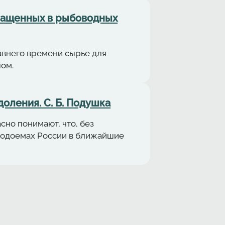
ращенных в рыбоводных
авнего времени сырье для
ом.
оления. С. Б. Подушка
но понимают, что, без
 водоемах России в ближайшие