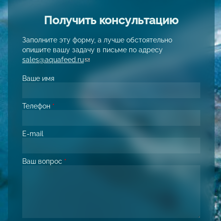
Получить консультацию
Заполните эту форму, а лучше обстоятельно
опишите вашу задачу в письме по адресу
sales@aquafeed.ru
(link sends e-mail)
Ваше имя
Телефон
*
E-mail
Ваш вопрос
*