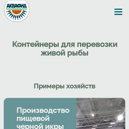
Перейти к основному содержанию
Контейнеры для перевозки
живой рыбы
Примеры хозяйств
Производство
пищевой
черной икры