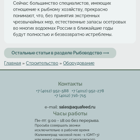
Сейчас большинство специалистов, имеющих
отношение к рыбному хозяйству, прекрасно
понимают, что, без принятия экстренных
чрезвычайных мер, естественные запасы осетровых
во многих водоемах России в ближайшие годы
будут полностью и безвозвратно истреблены.
Остальные статьи в разделе Рыбоводство ⟹
Главная
»
Строительство
»
Оборудование
Вы здесь
Контакты
+7 (4012) 952-588
+7 (4012) 952-278
+7 (4012) 716-715
e-mail:
sales@aquafeed.ru
Часы работы
Пн-пт: 9:00 - 18:00 без перерыва.
Просьба совершать звонки
исключительно в рабочее время
(Калининград: часовой пояс -1 (GMT+3)
или минус один час от московского