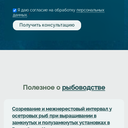
Я даю согласие на обработку
персональных
данных
.
*
Полезное о
рыбоводстве
Cозревание и межнерестовый интервал у
осетровых рыб при выращивании в
замкнутых и полузамкнутых установках в