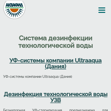
Перейти к основному содержанию
Система дезинфекции
технологической воды
УФ-системы компании Ultraaqua
(Дания)
УФ-системы компании Ultraaqua (Дания)
Дезинфекция технологической воды
УЗВ
Безнапорная УФ-стерилизация предназначена для