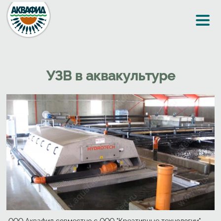
Перейти к основному содержанию
УЗВ в аквакультуре
ООО Аквафид совместно с ООО "Креативные технологии"