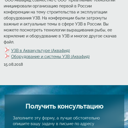
инициировали организацию первой в России
конференции на тему строительства и эксплуатации
оборудования УЗВ. На конференции были затронуты
важные и актуальные темы в сфере УЗВ в России. Вы
можете посмотреть технологии выращивания рыбы, ее
кормление и оборудование в УЗВ и многое другое скачав
файл.
УЗВ в Аквакультуре (Аквафид)
Оборудование и системы УЗВ (Аквафид)
Создано
15.08.2018
Получить консультацию
Заполните эту форму, а лучше обстоятельно
опишите вашу задачу в письме по адресу