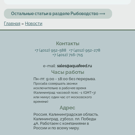
Остальные статьи в разделе Рыбоводство ⟹
Главная
»
Новости
Вы здесь
Контакты
+7 (4012) 952-588
+7 (4012) 952-278
+7 (4012) 716-715
e-mail:
sales@aquafeed.ru
Часы работы
Пн-пт: 9:00 - 18:00 без перерыва.
Просьба совершать звонки
исключительно в рабочее время
(Калининград: часовой пояс -1 (GMT+3)
или минус один час от московского
времени)
Адрес
Россия, Калининградская область,
Калининград, 236010, пл. Победы
4А. Работаем с компаниями в
России и по всему миру.