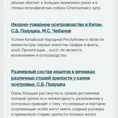
обычно обитает в больших низменных реках и в
тёплых евтрофических озёрах (Choroszewicz 1971).
Икорно-товарное осетроводство в Китае.
С.Б. Подушка, М.С. Чебанов
Успехи Китайской Народной Республики в области
аквакультуры хорошо известны (Цифры и факты,
2006; Презентация..., 2007). Не является
исключением и осетроводство.
Размерный состав ооцитов в яичниках
различных стадий зрелости у самок
осетровых. С.Б. Подушка
Очень большая растянутость сроков достижения
половой зрелости и неежегодность размножения у
осетровых приводят к тому, что впервые и повторно
созревающие особи могут иметь сходные размеры
и одинаковую стадию зрелости половых желез.