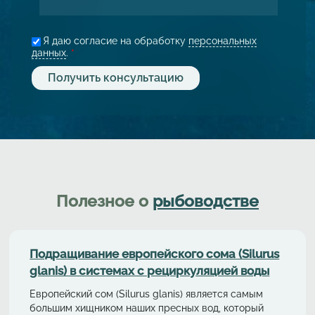
Я даю согласие на обработку
персональных
данных
.
*
Полезное о
рыбоводстве
Подращивание европейского сома (Silurus
glanis) в системах с рециркуляциeй воды
Европейский сом (Silurus glanis) является самым
большим хищником наших пресных вод, который