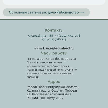
Остальные статьи в разделе Рыбоводство ⟹
Контакты
+7 (4012) 952-588
+7 (4012) 952-278
+7 (4012) 716-715
e-mail:
sales@aquafeed.ru
Часы работы
Пн-пт: 9:00 - 18:00 без перерыва.
Просьба совершать звонки
исключительно в рабочее время
(Калининград: часовой пояс -1 (GMT+3)
или минус один час от московского
времени)
Адрес
Россия, Калининградская область,
Калининград, 236010, пл. Победы
4А. Работаем с компаниями в
России и по всему миру.