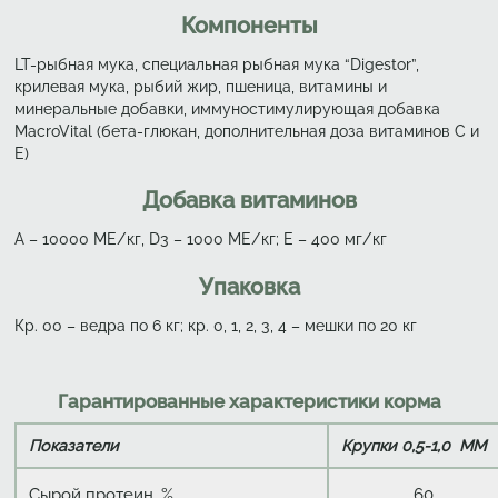
Компоненты
LT-рыбная мука, специальная рыбная мука “Digestor”,
крилевая мука, рыбий жир, пшеница, витамины и
минеральные добавки, иммуностимулирующая добавка
MacroVital (бета-глюкан, дополнительная доза витаминов С и
Е)
Добавка витаминов
А – 10000 МЕ/кг, D3 – 1000 ME/кг; Е – 400 мг/кг
Упаковка
Кр. 00 – ведра по 6 кг; кр. 0, 1, 2, 3, 4 – мешки по 20 кг
Гарантированные характеристики корма
Показатели
Крупки 0,5-1,0 ММ
Сырой протеин, %
60