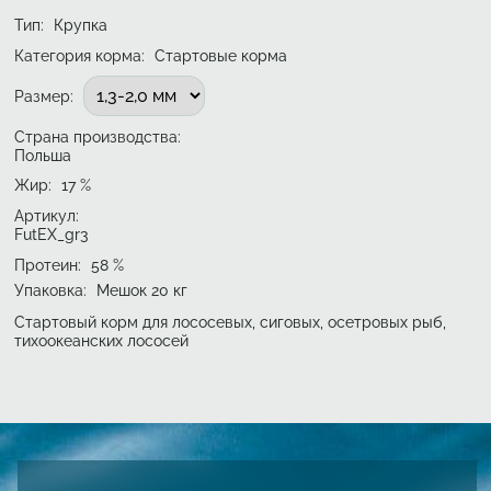
Тип
:
Крупка
Категория корма:
Стартовые корма
Подобрать вариант
Размер
:
Страна производства:
Польша
Жир
:
17
%
Артикул:
FutEX_gr3
Протеин
:
58
%
Упаковка
:
Мешок 20 кг
Стартовый корм для лососевых, сиговых, осетровых рыб,
тихоокеанских лососей