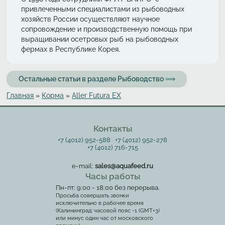
привлеченными специалистами из рыбоводных
хозяйств России осуществляют научное
сопровождение и производственную помощь при
выращивании осетровых рыб на рыбоводных
фермах в Республике Корея.
Остальные статьи в разделе Рыбоводство ⟹
Главная
»
Корма
»
Aller Futura EX
Вы здесь
Контакты
+7 (4012) 952-588
+7 (4012) 952-278
+7 (4012) 716-715
e-mail:
sales@aquafeed.ru
Часы работы
Пн-пт: 9:00 - 18:00 без перерыва.
Просьба совершать звонки
исключительно в рабочее время
(Калининград: часовой пояс -1 (GMT+3)
или минус один час от московского