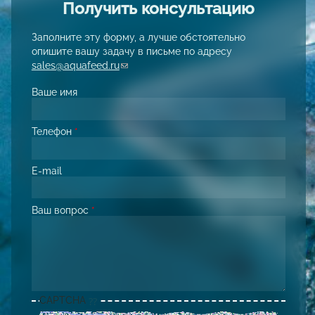
Получить консультацию
Заполните эту форму, а лучше обстоятельно
опишите вашу задачу в письме по адресу
sales@aquafeed.ru
(link sends e-mail)
Ваше имя
Телефон
*
E-mail
Ваш вопрос
*
CAPTCHA