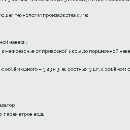
ющая технология производства сига:
ной навески.
в межсезонье от привозной икры до порционной наве
 с объём одного – 3,43 м3, выростных 9 шт. с объёмом од
газатор
их параметров воды