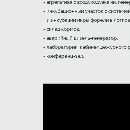
- агрегатная с воздуходувками, ген
- инкубационный участок с системо
и инкубации икры форели в лотков
- склад кормов.
- аварийный дизель-генератор.
- лаборатория, кабинет дежурного 
- конференц-зал.