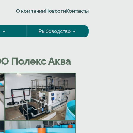
О компании
Новости
Контакты
а
Рыбоводство
ОО Полекс Аква