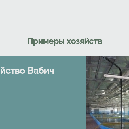
Примеры хозяйств
йство Вабич