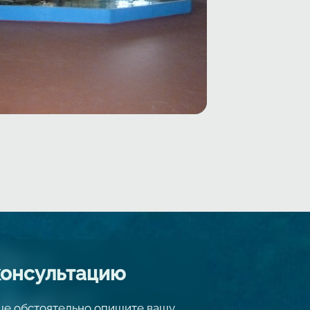
консультацию
чше обстоятельно опишите вашу