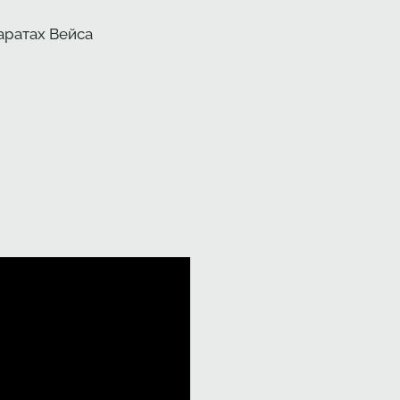
аратах Вейса