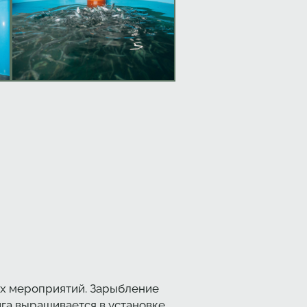
ых мероприятий. Зарыбление
сига выращивается в установке