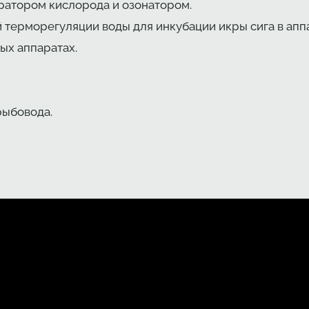
ератором кислорода и озонатором.
й терморегуляции воды для инкубации икры сига в апп
ых аппаратах.
рыбовода.