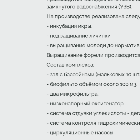
замкнутого водоснабжения (УЗВ).
На производстве реализована следу
- инкубация икры,
- подращивание личинки
- выращивание молоди до норматив
Выращивание форели производится 
Состав комплекса:
- зал с бассейнами (мальковых 10 шт.
- биофильтр объёмом около 100 м3.
- два микрофильтра.
- низконапорный оксигенатор
- система отдувки углекислоты - де
- система контроля гидрохимическ
- циркуляционные насосы