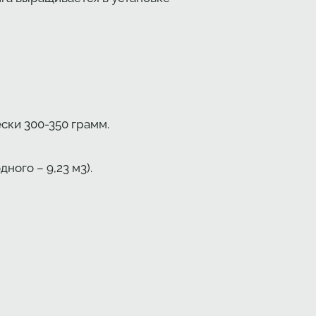
ски 300-350 грамм.
ного – 9,23 м3).