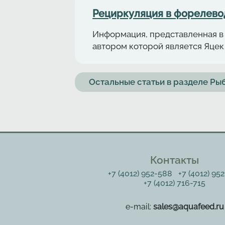
Рециркуляция в форелeво
Информация, представленная в 
автором которой является Яцек 
Остальные статьи в разделе Р
Контакты
+7 (4012) 952-588
+7 (4012) 95
+7 (4012) 716-715
e-mail:
sales@aquafeed.ru