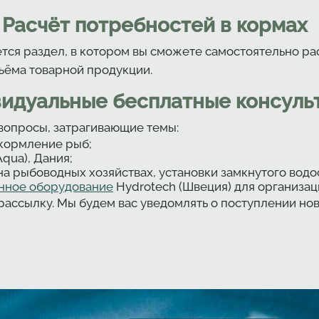
Расчёт потребностей в кормах
тся раздел, в котором вы сможете самостоятельно рас
ъёма товарной продукции.
идуальные бесплатные консуль
вопросы, затрагивающие темы:
кормление рыб;
Aqua), Дания;
на рыбоводных хозяйствах, установки замкнутого водо
нное оборудование
Hydrotech (Швеция) для организац
рассылку. Мы будем вас уведомлять о поступлении но