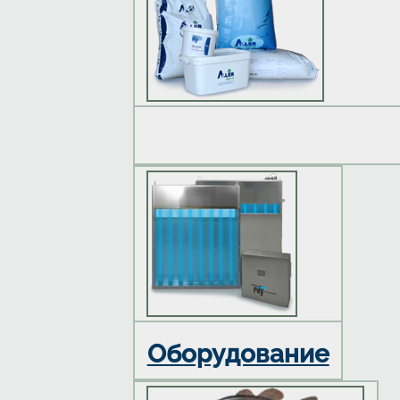
Оборудование