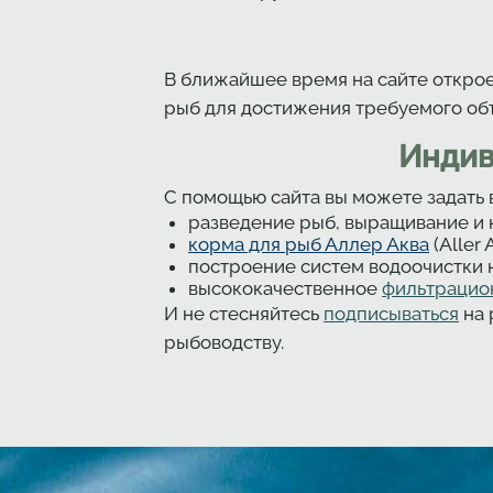
В ближайшее время на сайте открое
рыб для достижения требуемого об
Индив
С помощью сайта вы можете задать 
разведение рыб, выращивание и 
корма для рыб Аллер Аква
(Aller 
построение систем водоочистки 
высококачественное
фильтрацио
И не стесняйтесь
подписываться
на 
рыбоводству.