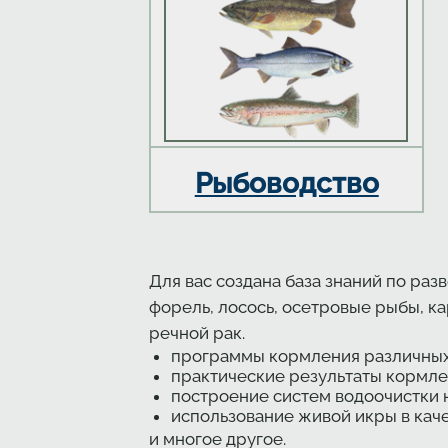
Рыбоводство
Для вас создана база знаний по ра
форель, лосось, осетровые рыбы, ка
речной рак.
программы кормления различных в
практические результаты кормлен
построение систем водоочистки 
использование живой икры в кач
и многое другое.