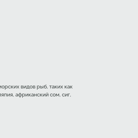
орских видов рыб, таких как
япия, африканский сом, сиг,
;