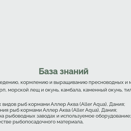
База знаний
зведению, кормлению и выращиванию пресноводных и м
рп, морской лещ и окунь, камбала, каменный окунь, тил
идов рыб кормами Аллер Аква (Aller Aqua), Дания;
ия рыб кормами Аллер Аква (Aller Aqua), Дания;
на рыбоводных заводах и используемое оборудование
естве рыбопосадочного материала,