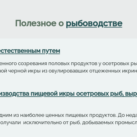
Полезное о
рыбоводстве
естественным путем
енного созревания половых продуктов у осетровых ры
вой черной икры из овулировавших отцеженных икрин
изводства пищевой икры осетровых рыб, вы
дним из наиболее ценных пищевых продуктов. До нед
получали исключительно от рыб, добываемых промысл