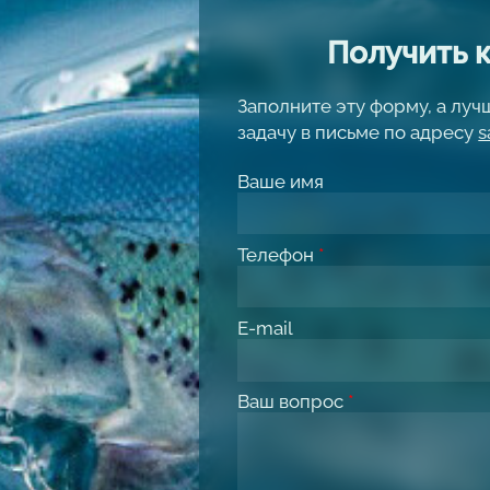
Получить 
Заполните эту форму, а лу
задачу в письме по адресу
s
Ваше имя
Телефон
*
E-mail
Ваш вопрос
*