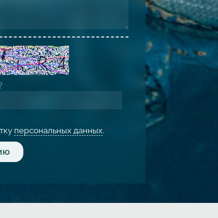
отку
персональных данных
.
*