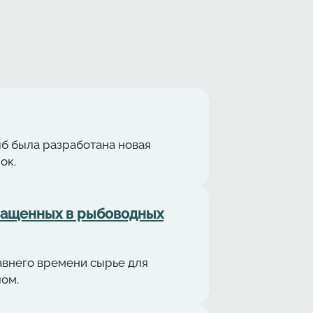
б была разработана новая
ок.
ращенных в рыбоводных
авнего времени сырье для
ом.