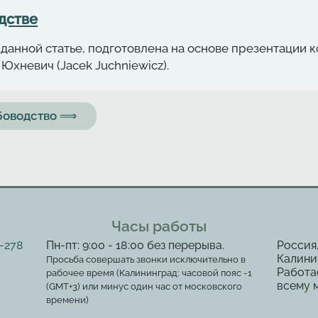
дстве
данной статье, подготовлена на основе презентации
Юхневич (Jacek Juchniewicz).
ыбоводство ⟹
Часы работы
2-278
Пн-пт: 9:00 - 18:00 без перерыва.
Россия
Калинин
Просьба совершать звонки исключительно в
Работа
рабочее время (Калининград: часовой пояс -1
всему 
(GMT+3) или минус один час от московского
времени)