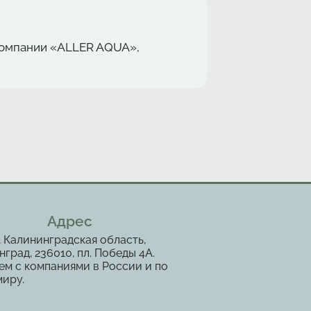
 компании «ALLER AQUA»,
Адрес
, Калининградская область,
град, 236010, пл. Победы 4А.
ем с компаниями в России и по
миру.