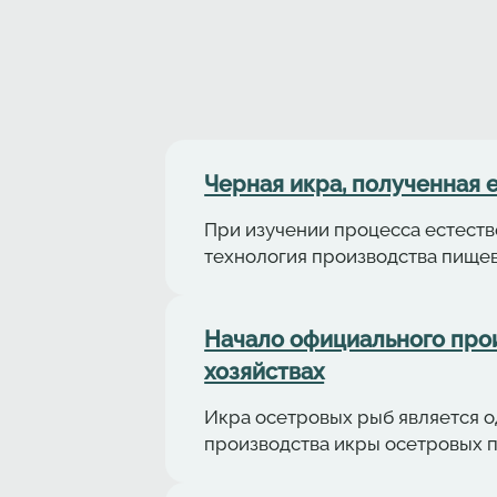
Черная икра, полученная 
При изучении процесса естеств
технология производства пище
Начало официального про
хозяйствах
Икра осетровых рыб является о
производства икры осетровых 