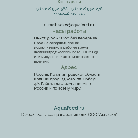
Контакты
+7 (4012) 952-588
+7 (4012) 952-278
+7 (4012) 716-715
e-mail:
sales@aquafeed.ru
Часы работы
Пн-пт: 9:00 - 18:00 без перерыва.
Просьба совершать звонки
исключительно в рабочее время
(Калининград: часовой пояс -1 (GMT+3)
или минус один час от московского
времени)
Адрес
Россия, Калининградская область,
Калининград, 236010, пл. Победы
4А. Работаем с компаниями в
России и по всему миру.
Aquafeed.ru
© 2008-2025 все права защищены ООО "Аквафид"