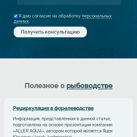
Я даю согласие на обработку
персональных
данных
.
*
Полезное о
рыбоводстве
Рециркуляция в форелeводстве
Информация, представленная в данной статье,
подготовлена на основе презентации компании
«ALLER AQUA», автором которой является Яцек
Юхневич (Jacek Juchniewicz).