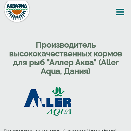
Перейти к основному содержанию
Производитель
высококачественных кормов
для рыб "Аллер Аква" (Aller
Aqua, Дания)