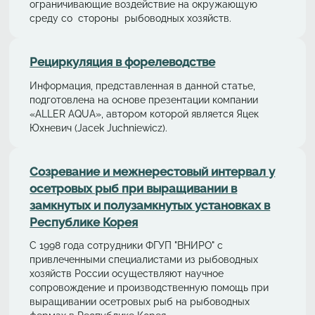
ограничивающие воздействие на окружающую
среду со стороны рыбоводных хозяйств.
Рециркуляция в форелeводстве
Информация, представленная в данной статье,
подготовлена на основе презентации компании
«ALLER AQUA», автором которой является Яцек
Юхневич (Jacek Juchniewicz).
Cозревание и межнерестовый интервал у
осетровых рыб при выращивании в
замкнутых и полузамкнутых установках в
Республике Корея
С 1998 года сотрудники ФГУП "ВНИРО" с
привлеченными специалистами из рыбоводных
хозяйств России осуществляют научное
сопровождение и производственную помощь при
выращивании осетровых рыб на рыбоводных