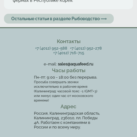
фермах в Республике Корея.
Остальные статьи в разделе Рыбоводство ⟹
Контакты
+7 (4012) 952-588
+7 (4012) 952-278
+7 (4012) 716-715
e-mail:
sales@aquafeed.ru
Часы работы
Пн-пт: 9:00 - 18:00 без перерыва.
Просьба совершать звонки
исключительно в рабочее время
(Калининград: часовой пояс -1 (GMT+3)
или минус один час от московского
времени)
Адрес
Россия, Калининградская область,
Калининград, 236010, пл. Победы
4А. Работаем с компаниями в
России и по всему миру.