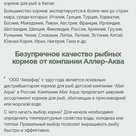
кормов для рыб в Китае.
Большинство кормов экспортируется в более чем 50 стран
мира, среди которых: Италия, Греция, Турция, Хорватия,
Босния, Македония, Ливан, Австрия, Франция, Ирландия,
Шотландия, Швеция, Финляндия, Россия, Армения, Грузия,
Румыния, Чехия, Словакия, Литва, Латвия, Эстония, Китай,
Южная Корея, Иран, Нигерия, Гана и др.
Безупречное качество рыбных
кормов от компании Аллер-Аква
ООО “Аквафид” с 1997 года является основным
дистрибьютором кормов для рыб датской компании “Aller
Aqua” в России. Компания Aller Aqua предлагает широкий
ассортимент кормов для рыб, обитающих в пресноводной
или морской воде.
С чего начать выбор корма? Для начала необходимо
определить температурные свойства воды: холодная или
теплая. Правильный выбор позволит выращивать рыбу
быстро и эффективно.