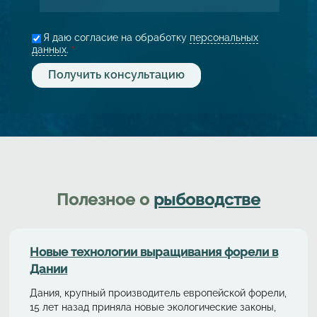
Я даю согласие на обработку
персональных
данных
.
*
Полезное о
рыбоводстве
Новые технологии выращивания форели в
Дании
Дания, крупный производитель европейской форели,
15 лет назад приняла новые экологические законы,