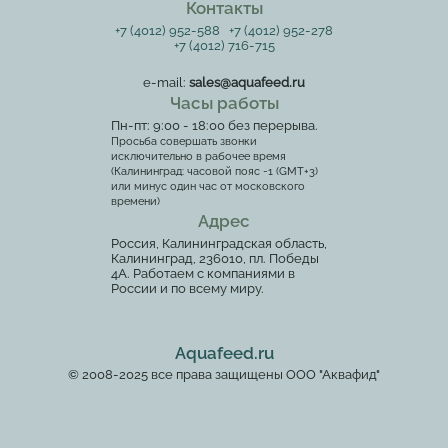
Контакты
+7 (4012) 952-588
+7 (4012) 952-278
+7 (4012) 716-715
e-mail:
sales@aquafeed.ru
Часы работы
Пн-пт: 9:00 - 18:00 без перерыва.
Просьба совершать звонки
исключительно в рабочее время
(Калининград: часовой пояс -1 (GMT+3)
или минус один час от московского
времени)
Адрес
Россия, Калининградская область,
Калининград, 236010, пл. Победы
4А. Работаем с компаниями в
России и по всему миру.
Aquafeed.ru
© 2008-2025 все права защищены ООО "Аквафид"