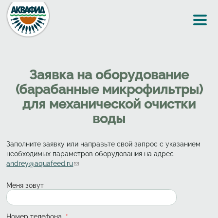
Перейти к основному содержанию
Заявка на оборудование
(барабанные микрофильтры)
для механической очистки
воды
Заполните заявку или направьте свой запрос с указанием
необходимых параметров оборудования на адрес
andrey@aquafeed.ru
(link sends e-mail)
Меня зовут
Номер телефона
*