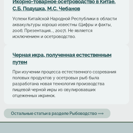
Икорно-товарное осетроводство в Китае.
С.Б. Подушка, М.С. Чебанов
Успехи Китайской Народной Республики в области
аквакультуры хорошо известны (Цифры и факты,
2006; Презентация..., 2007). Не является
исключением и осетроводство.
Черная икра, полученная естественным
путем
При изучении процесса естественного созревания
половых продуктов у осетровых рыб была
разработана новая технология производства
пищевой черной икры из овулировавших
отцеженных икринок.
Остальные статьи в разделе Рыбоводство ⟹