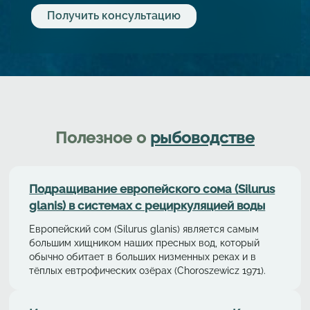
Полезное о
рыбоводстве
Подращивание европейского сома (Silurus
glanis) в системах с рециркуляциeй воды
Европейский сом (Silurus glanis) является самым
большим хищником наших пресных вод, который
обычно обитает в больших низменных реках и в
тёплых евтрофических озёрах (Choroszewicz 1971).