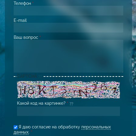
Телефон
*
E-mail
Ваш вопрос
*
CAPTCHA
Какой код на картинке?
*
Я даю согласие на обработку
персональных
данных
.
*