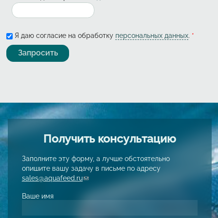
Я даю согласие на обработку
персональных данных
.
*
Получить консультацию
Заполните эту форму, а лучше обстоятельно
опишите вашу задачу в письме по адресу
sales@aquafeed.ru
(link sends e-mail)
Ваше имя