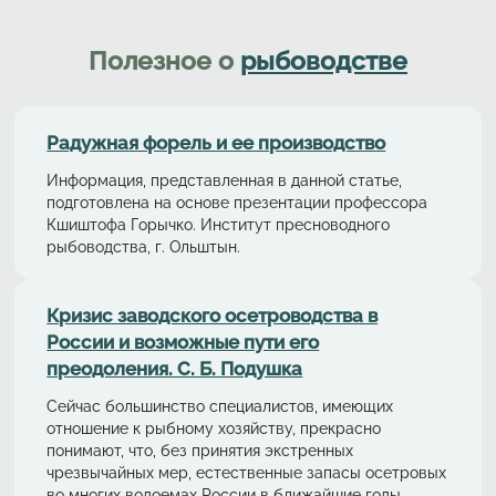
Полезное о
рыбоводстве
Радужная форель и ее производство
Информация, представленная в данной статье,
подготовлена на основе презентации профессора
Кшиштофа Горычко. Институт пресноводного
рыбоводства, г. Ольштын.
Кризис заводского осетроводства в
России и возможные пути его
преодоления. С. Б. Подушка
Сейчас большинство специалистов, имеющих
отношение к рыбному хозяйству, прекрасно
понимают, что, без принятия экстренных
чрезвычайных мер, естественные запасы осетровых
во многих водоемах России в ближайшие годы