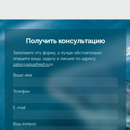
Получить консультацию
Заполните эту форму, а лучше обстоятельно
опишите вашу задачу в письме по адресу
sales@aquafeed.ru
(link sends e-mail)
Ваше имя
Телефон
*
E-mail
Ваш вопрос
*