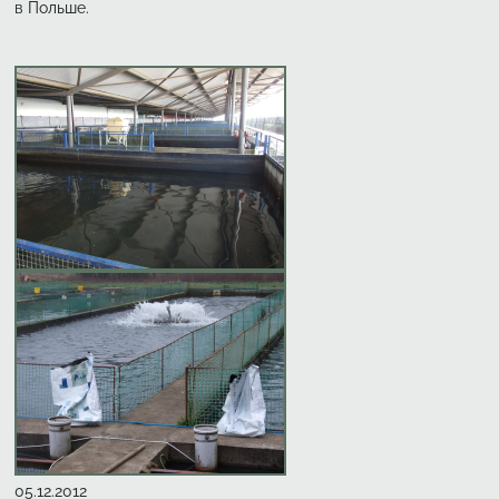
в Польше.
Создано
05.12.2012