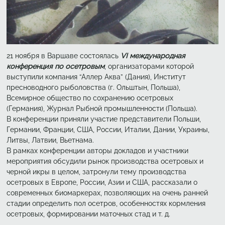
21 ноября в Варшаве состоялась
VI международная
конференция по осетровым
, организаторами которой
выступили компания “Аллер Аква” (Дания), Институт
пресноводного рыболовства (г. Ольштын, Польша),
Всемирное общество по сохранению осетровых
(Германия), Журнал Рыбной промышленности (Польша).
В конференции приняли участие представители Польши,
Германии, Франции, США, России, Италии, Дании, Украины,
Литвы, Латвии, Вьетнама.
В рамках конференции авторы докладов и участники
мероприятия обсудили рынок производства осетровых и
черной икры в целом, затронули тему производства
осетровых в Европе, России, Азии и США, рассказали о
современных биомаркерах, позволяющих на очень ранней
стадии определить пол осетров, особенностях кормления
осетровых, формировании маточных стад и т. д.