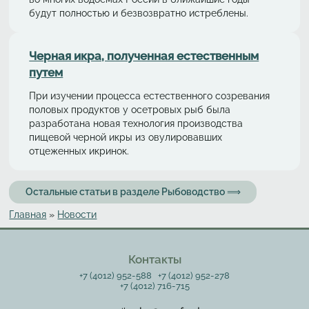
будут полностью и безвозвратно истреблены.
Черная икра, полученная естественным
путем
При изучении процесса естественного созревания
половых продуктов у осетровых рыб была
разработана новая технология производства
пищевой черной икры из овулировавших
отцеженных икринок.
Остальные статьи в разделе Рыбоводство ⟹
Главная
»
Новости
Вы здесь
Контакты
+7 (4012) 952-588
+7 (4012) 952-278
+7 (4012) 716-715