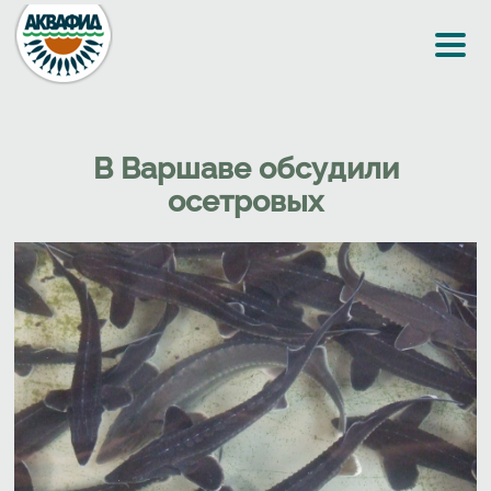
Перейти к основному содержанию
В Варшаве обсудили
осетровых