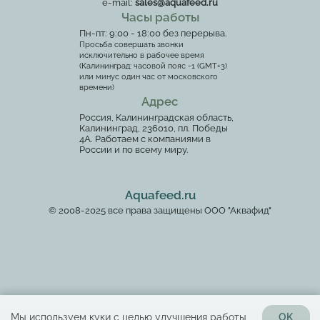
e-mail:
sales@aquafeed.ru
Часы работы
Пн-пт: 9:00 - 18:00 без перерыва.
Просьба совершать звонки
исключительно в рабочее время
(Калининград: часовой пояс -1 (GMT+3)
или минус один час от московского
времени)
Адрес
Россия, Калининградская область,
Калининград, 236010, пл. Победы
4А. Работаем с компаниями в
России и по всему миру.
Aquafeed.ru
© 2008-2025 все права защищены ООО "Аквафид"
Мы используем куки с целью улучшения работы
OK