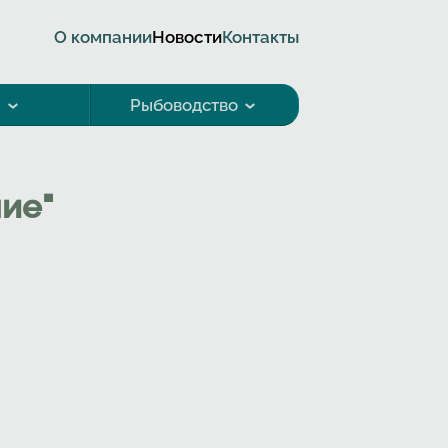
О компании
Новости
Контакты
а
Рыбоводство
ие"