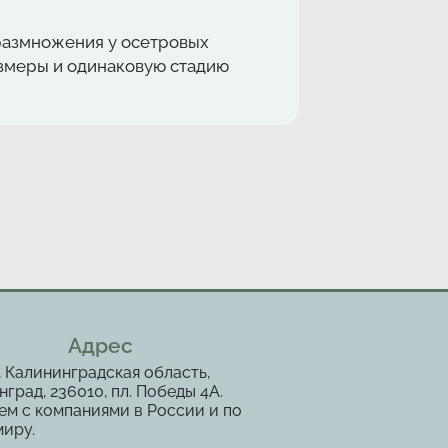
размножения у осетровых
азмеры и одинаковую стадию
Адрес
, Калининградская область,
град, 236010, пл. Победы 4А.
ем с компаниями в России и по
миру.