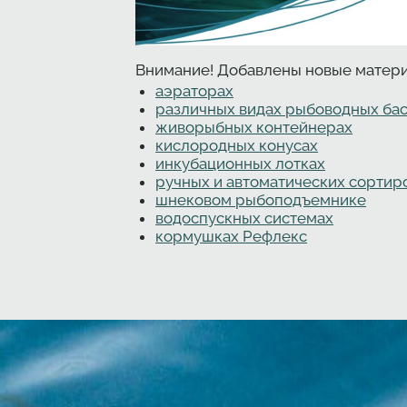
Создано
Внимание! Добавлены новые материа
аэраторах
различных видах рыбоводных ба
живорыбных контейнерах
кислородных конусах
инкубационных лотках
ручных и автоматических сортир
шнековом рыбоподъемнике
водоспускных системах
кормушках Рефлекс