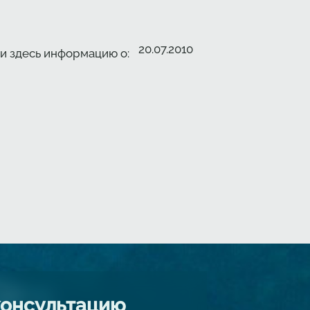
20.07.2010
и здесь информацию о:
консультацию