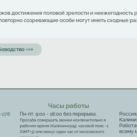
роков достижения половой зрелости и неежегодность 
и повторно созревающие особи могут иметь сходные р
ыбоводство ⟹
Часы работы
2-278
Пн-пт: 9:00 - 18:00 без перерыва.
Россия
Калинин
Просьба совершать звонки исключительно в
Работа
рабочее время (Калининград: часовой пояс -1
всему 
(GMT+3) или минус один час от московского