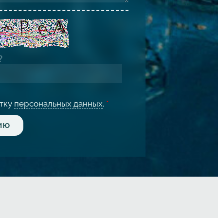
отку
персональных данных
.
*