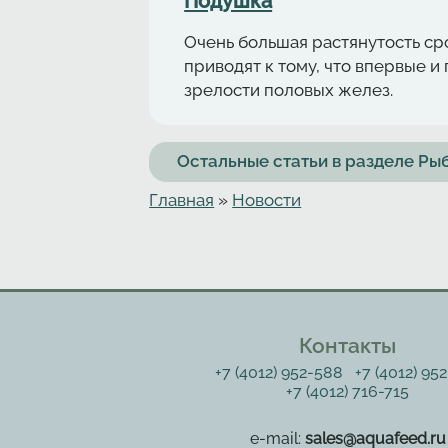
Подушка
Очень большая растянутость с
приводят к тому, что впервые 
зрелости половых желез.
Остальные статьи в разделе Р
Главная
»
Новости
Вы здесь
Контакты
+7 (4012) 952-588
+7 (4012) 95
+7 (4012) 716-715
e-mail:
sales@aquafeed.ru