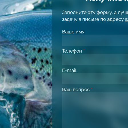
Заполните эту форму, а лу
задачу в письме по адресу
s
Ваше имя
Телефон
*
E-mail
Ваш вопрос
*