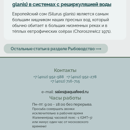
glanis) в системах с рециркуляциeй воды
Европейский сом (Silurus glanis) является самым
большим хищником наших пресных вод, который
обычно обитает в больших низменных реках и в
тёплых евтрофических озёрах (Choroszewicz 1971).
Остальные статьи в разделе Рыбоводство ⟹
Контакты
+7 (4012) 952-588
+7 (4012) 952-278
+7 (4012) 716-715
e-mail:
sales@aquafeed.ru
Часы работы
Пн-пт: 9:00 - 18:00 без перерыва.
Просьба совершать звонки
исключительно в рабочее время
(Калининград: часовой пояс -1 (GMT+3)
или минус один час от московского
времени)