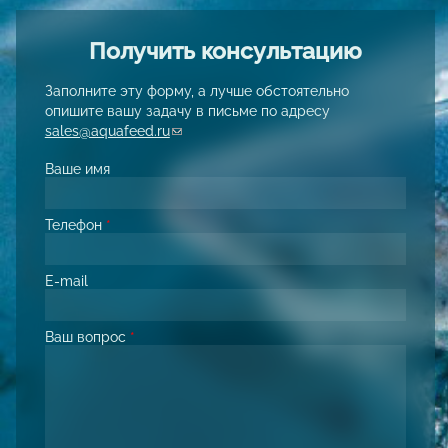
Получить консультацию
Заполните эту форму, а лучше обстоятельно
опишите вашу задачу в письме по адресу
sales@aquafeed.ru
(link sends e-mail)
Ваше имя
Телефон
*
E-mail
Ваш вопрос
*