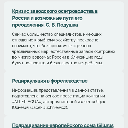
Кризис заводского осетроводства в
России и возможные пути его
преодоления. С. Б. Подушка
Сейчас большинство специалистов, имеющих
отношение к рыбному хозяйству, прекрасно
понимают, что, без принятия экстренных
чрезвычайных мер, естественные запасы осетровых
во многих водоемах России в ближайшие годы
будут полностью и безвозвратно истреблены.
Рециркуляция в форелeводстве
Информация, представленная в данной статье,
подготовлена на основе презентации компании
«ALLER AQUA», автором которой является Яцек
Юхневич (Jacek Juchniewicz).
Подращивание европейского сома (Silurus