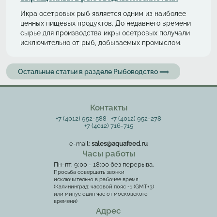
Икра осетровых рыб является одним из наиболее
ценных пищевых продуктов. До недавнего времени
сырье для производства икры осетровых получали
исключительно от рыб, добываемых промыслом.
Остальные статьи в разделе Рыбоводство ⟹
Контакты
+7 (4012) 952-588
+7 (4012) 952-278
+7 (4012) 716-715
e-mail:
sales@aquafeed.ru
Часы работы
Пн-пт: 9:00 - 18:00 без перерыва.
Просьба совершать звонки
исключительно в рабочее время
(Калининград: часовой пояс -1 (GMT+3)
или минус один час от московского
времени)
Адрес