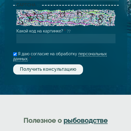
CAPTCHA
Какой код на картинке?
*
Я даю согласие на обработку
персональных
данных
.
*
Полезное о
рыбоводстве