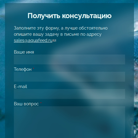
Получить консультацию
Заполните эту форму, а лучше обстоятельно
опишите вашу задачу в письме по адресу
sales@aquafeed.ru
(link sends e-mail)
Ваше имя
Телефон
*
E-mail
Ваш вопрос
*