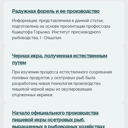
Радужная форель и ее производство
Информация, представленная в данной статье,
подготовлена на основе презентации профессора
Кшиштофа Горычко. Институт пресноводного
рыбоводства, г. Ольштын.
Черная икра, полученная естественным
путем
При изучении процесса естественного созревания
половых продуктов у осетровых рыб была
разработана новая технология производства
пищевой черной икры из овулировавших
отцеженных икринок.
Начало официального производства
пищевой икры осетровых рыб,
выращенных в рыбоводных хозяйствах