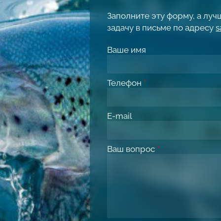
Заполните эту форму, а лу
задачу в письме по адресу
s
Ваше имя
Телефон
*
E-mail
Ваш вопрос
*