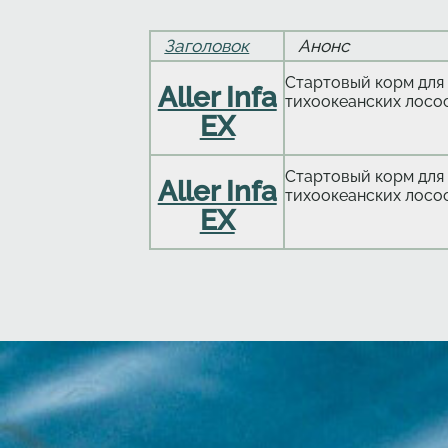
Заголовок
Анонс
Стартовый корм для 
Aller Infa
тихоокеанских лосо
EX
Стартовый корм для 
Aller Infa
тихоокеанских лосо
EX