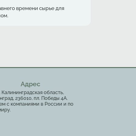
авнего времени сырье для
ом.
Адрес
, Калининградская область,
град, 236010, пл. Победы 4А.
ем с компаниями в России и по
миру.