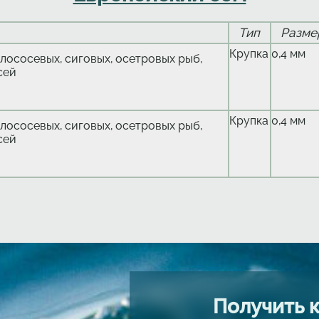
Тип
Разме
Крупка
0,4 мм
лососевых, сиговых, осетровых рыб,
сей
Крупка
0,4 мм
лососевых, сиговых, осетровых рыб,
сей
Получить 