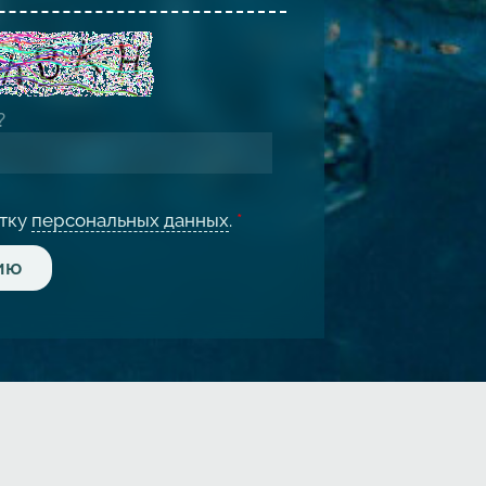
отку
персональных данных
.
*