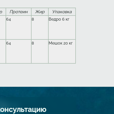
р
Протеин
Жир
Упаковка
64
8
Ведро 6 кг
64
8
Мешок 20 кг
консультацию