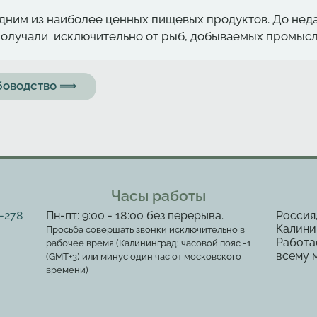
дним из наиболее ценных пищевых продуктов. До нед
получали исключительно от рыб, добываемых промысл
ыбоводство ⟹
Часы работы
2-278
Пн-пт: 9:00 - 18:00 без перерыва.
Россия
Калинин
Просьба совершать звонки исключительно в
Работа
рабочее время (Калининград: часовой пояс -1
всему 
(GMT+3) или минус один час от московского
времени)