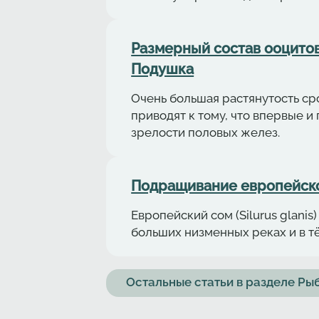
Размерный состав ооцитов 
Подушка
Очень большая растянутость с
приводят к тому, что впервые 
зрелости половых желез.
Подращивание европейского
Европейский сом (Silurus glan
больших низменных реках и в тё
Остальные статьи в разделе Р