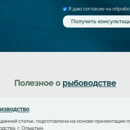
Я даю согласие на обраб
Полезное о
рыбоводстве
оизводство
данной статье, подготовлена на основе презентации
дства, г. Ольштын.