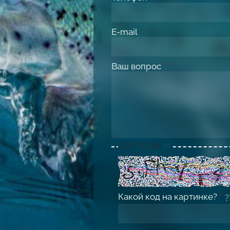
E-mail
Ваш вопрос
*
CAPTCHA
Какой код на картинке?
*