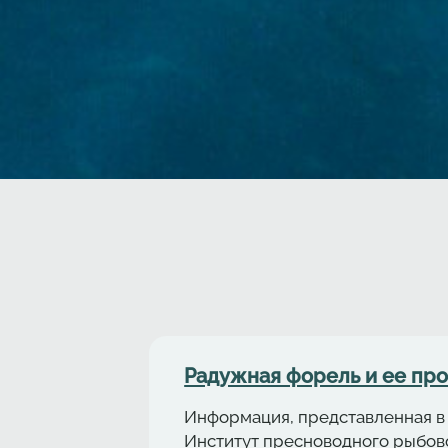
Радужная форель и ее пр
Информация, представленная в 
Институт пресноводного рыбово