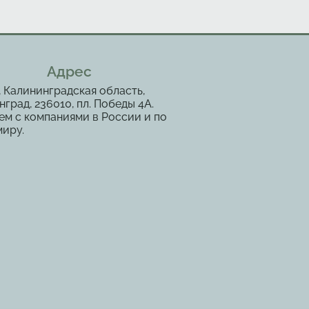
Адрес
, Калининградская область,
град, 236010, пл. Победы 4А.
ем с компаниями в России и по
миру.