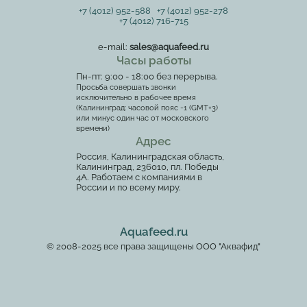
+7 (4012) 952-588
+7 (4012) 952-278
+7 (4012) 716-715
e-mail:
sales@aquafeed.ru
Часы работы
Пн-пт: 9:00 - 18:00 без перерыва.
Просьба совершать звонки
исключительно в рабочее время
(Калининград: часовой пояс -1 (GMT+3)
или минус один час от московского
времени)
Адрес
Россия, Калининградская область,
Калининград, 236010, пл. Победы
4А. Работаем с компаниями в
России и по всему миру.
Aquafeed.ru
© 2008-2025 все права защищены ООО "Аквафид"