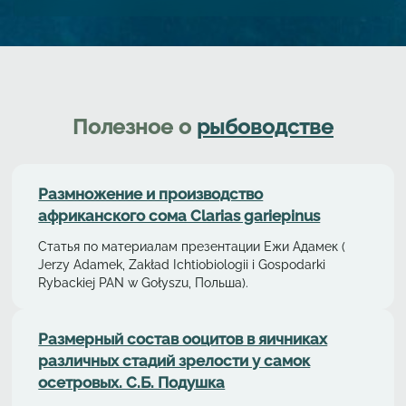
Полезное о
рыбоводстве
Размножение и производство
африканского сома Clarias gariepinus
Статья по материалам презентации Ежи Адамек (
Jerzy Adamek, Zakład Ichtiobiologii i Gospodarki
Rybackiej PAN w Gołyszu, Польша).
Размерный состав ооцитов в яичниках
различных стадий зрелости у самок
осетровых. С.Б. Подушка