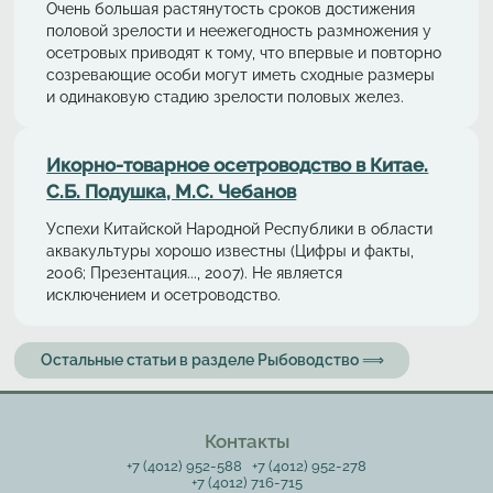
Очень большая растянутость сроков достижения
половой зрелости и неежегодность размножения у
осетровых приводят к тому, что впервые и повторно
созревающие особи могут иметь сходные размеры
и одинаковую стадию зрелости половых желез.
Икорно-товарное осетроводство в Китае.
С.Б. Подушка, М.С. Чебанов
Успехи Китайской Народной Республики в области
аквакультуры хорошо известны (Цифры и факты,
2006; Презентация..., 2007). Не является
исключением и осетроводство.
Остальные статьи в разделе Рыбоводство ⟹
Контакты
+7 (4012) 952-588
+7 (4012) 952-278
+7 (4012) 716-715