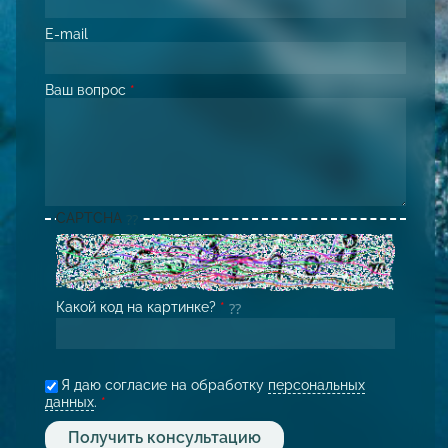
E-mail
Ваш вопрос
*
CAPTCHA
Какой код на картинке?
*
Я даю согласие на обработку
персональных
данных
.
*