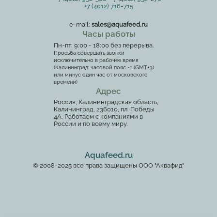
+7 (4012) 716-715
e-mail:
sales@aquafeed.ru
Часы работы
Пн-пт: 9:00 - 18:00 без перерыва.
Просьба совершать звонки
исключительно в рабочее время
(Калининград: часовой пояс -1 (GMT+3)
или минус один час от московского
времени)
Адрес
Россия, Калининградская область,
Калининград, 236010, пл. Победы
4А. Работаем с компаниями в
России и по всему миру.
Aquafeed.ru
© 2008-2025 все права защищены ООО "Аквафид"