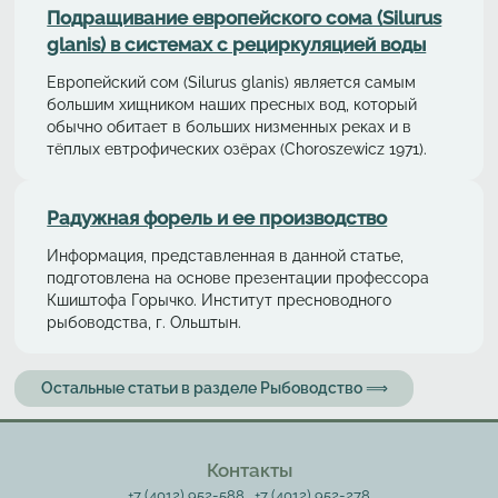
Подращивание европейского сома (Silurus
glanis) в системах с рециркуляциeй воды
Европейский сом (Silurus glanis) является самым
большим хищником наших пресных вод, который
обычно обитает в больших низменных реках и в
тёплых евтрофических озёрах (Choroszewicz 1971).
Радужная форель и ее производство
Информация, представленная в данной статье,
подготовлена на основе презентации профессора
Кшиштофа Горычко. Институт пресноводного
рыбоводства, г. Ольштын.
Остальные статьи в разделе Рыбоводство ⟹
Контакты
+7 (4012) 952-588
+7 (4012) 952-278