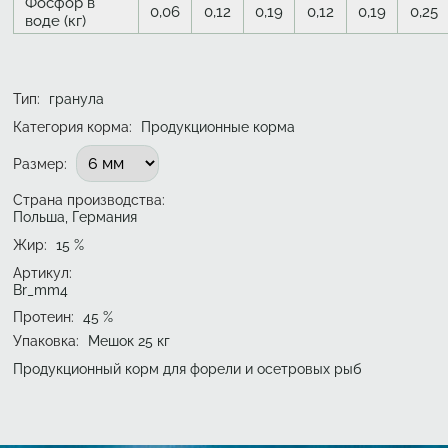
Фосфор в
0,06
0,12
0,19
0,12
0,19
0,25
воде (кг)
Тип
:
гранула
Категория корма:
Продукционные корма
Подобрать вариант
Размер
:
Страна производства:
Польша, Германия
Жир
:
15
%
Артикул:
Br_mm4
Протеин
:
45
%
Упаковка
:
Мешок 25 кг
Продукционный корм для форели и осетровых рыб