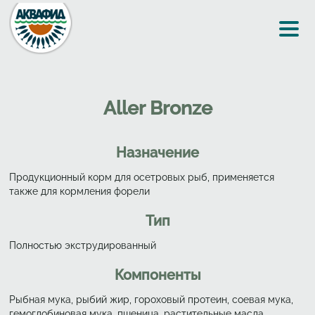
Перейти к основному содержанию
Aller Bronze
Назначение
Продукционный корм для осетровых рыб, применяется
также для кормления форели
Тип
Полностью экструдированный
Компоненты
Рыбная мука, рыбий жир, гороховый протеин, соевая мука,
гемоглобиновая мука, пшеница, растительные масла,