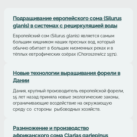
Подращивание европейского сома (Silurus
glanis) в системах с рециркуляциeй воды
Европейский сом (Silurus glanis) является самым
большим хищником наших пресных вод, который
обычно обитает в больших низменных реках и в
тёплых евтрофических озёрах (Choroszewicz 1971).
Новые технологии выращивания форели в
Дании
Дания, крупный производитель европейской форели,
15 лет назад приняла новые экологические законы,
ограничивающие воздействие на окружающую
среду со стороны рыбоводных хозяйств.
Размножение и производство
африканского сома Clarias gariepinus