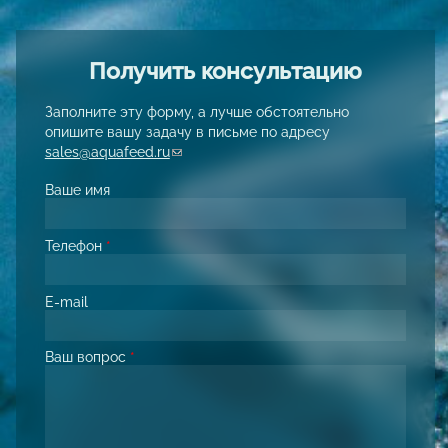
Получить консультацию
Заполните эту форму, а лучше обстоятельно
опишите вашу задачу в письме по адресу
sales@aquafeed.ru
(link sends e-mail)
Ваше имя
Телефон
*
E-mail
Ваш вопрос
*