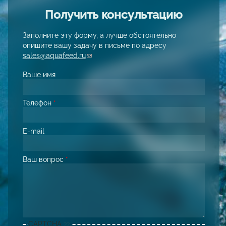
Получить консультацию
Заполните эту форму, а лучше обстоятельно
опишите вашу задачу в письме по адресу
sales@aquafeed.ru
(link sends e-mail)
Ваше имя
Телефон
*
E-mail
Ваш вопрос
*
CAPTCHA