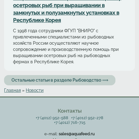
осетровых рыб при выращивании в
замкнутых и полузамкнутых установках в
Республике Корея
С 1998 года сотрудники ФГУП "ВНИРО" с
привлеченными специалистами из рыбоводных
хозяйств России осуществляют научное
сопровождение и производственную помощь при
выращивании осетровых рыб на рыбоводных
фермах в Республике Корея.
Остальные статьи в разделе Рыбоводство ⟹
Главная
»
Новости
Вы здесь
Контакты
+7 (4012) 952-588
+7 (4012) 952-278
+7 (4012) 716-715
e-mail:
sales@aquafeed.ru