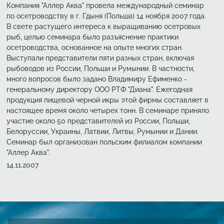
Компания "Аллер Аква" провела международный семинар
по осетроводству в г. Гдыня (Польша) 14 ноября 2007 года.
В свете растущего интереса к выращиванию осетровых
рыб, целью семинара было разъяснение практики
осетроводства, основанное на опыте многих стран.
Выступали представители пяти разных стран, включая
рыбоводов из России, Польши и Румынии. В частности,
много вопросов было задано Владимиру Ефименко -
генеральному директору ООО РТФ "Диана". Ежегодная
продукция пищевой черной икры этой фирмы составляет в
настоящее время около четырех тонн. В семинаре приняло
участие около 50 представителей из России, Польши,
Белоруссии, Украины, Латвии, Литвы, Румынии и Дании.
Семинар был организован польским филиалом компании
"Аллер Аква".
Создано
14.11.2007