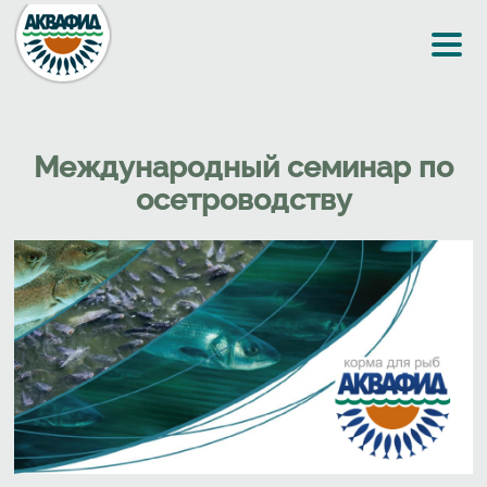
Перейти к основному содержанию
Международный семинар по
осетроводству