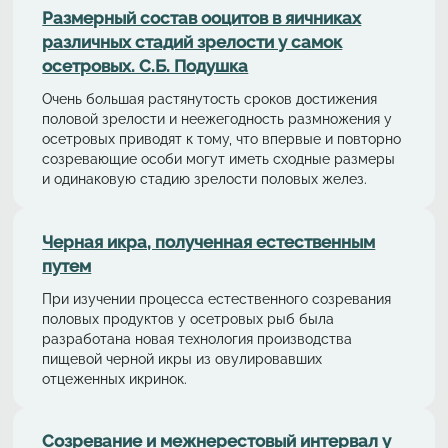
Размерный состав ооцитов в яичниках
различных стадий зрелости у самок
осетровых. С.Б. Подушка
Очень большая растянутость сроков достижения
половой зрелости и неежегодность размножения у
осетровых приводят к тому, что впервые и повторно
созревающие особи могут иметь сходные размеры
и одинаковую стадию зрелости половых желез.
Черная икра, полученная естественным
путем
При изучении процесса естественного созревания
половых продуктов у осетровых рыб была
разработана новая технология производства
пищевой черной икры из овулировавших
отцеженных икринок.
Cозревание и межнерестовый интервал у