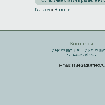
Остальные статьи в разделе Р
Главная
»
Новости
Вы здесь
Контакты
+7 (4012) 952-588
+7 (4012) 95
+7 (4012) 716-715
e-mail:
sales@aquafeed.ru