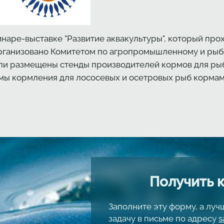
аре-выставке "Развитие аквакультуры", который прохо
организовано Комитетом по агропромышленному и ры
ыли размещены стенды производителей кормов для рыб
ы кормления для лососевых и осетровых рыб кормами
Получить 
Заполните эту форму, а лу
задачу в письме по адресу
s