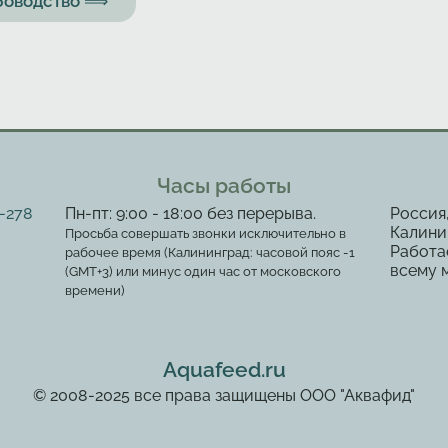
ыбоводство ⟹
Часы работы
2-278
Пн-пт: 9:00 - 18:00 без перерыва.
Россия
Калинин
Просьба совершать звонки исключительно в
Работа
рабочее время (Калининград: часовой пояс -1
всему 
(GMT+3) или минус один час от московского
времени)
Aquafeed.ru
© 2008-2025 все права защищены ООО "Аквафид"