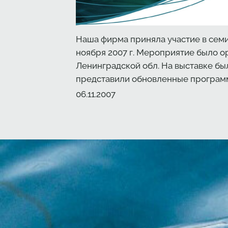
Наша фирма приняла участие в семин
ноября 2007 г. Мероприятие было 
Ленинградской обл. На выставке б
представили обновленные программ
Создано
06.11.2007