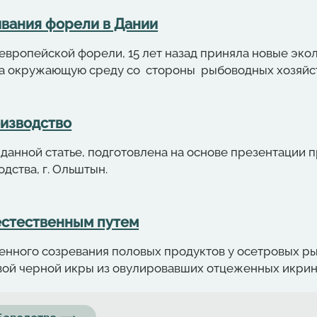
вания форели в Дании
европейской форели, 15 лет назад приняла новые эко
а окружающую среду со стороны рыбоводных хозяйст
оизводство
данной статье, подготовлена на основе презентации
дства, г. Ольштын.
естественным путем
енного созревания половых продуктов у осетровых ры
вой черной икры из овулировавших отцеженных икрин