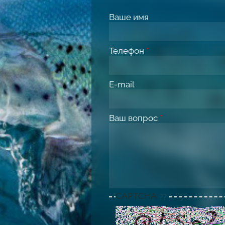
Ваше имя
Телефон
*
E-mail
Ваш вопрос
*
CAPTCHA