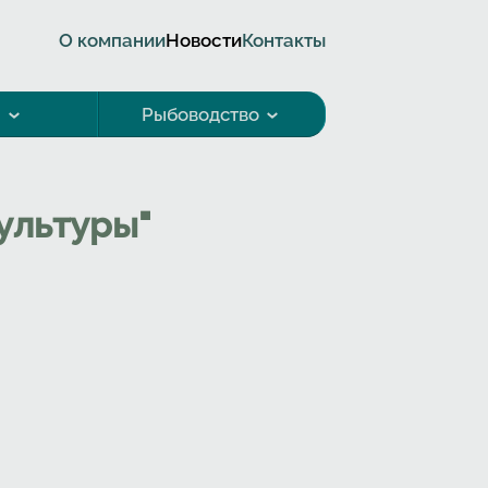
О компании
Новости
Контакты
а
Рыбоводство
ультуры"