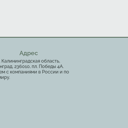
Адрес
, Калининградская область,
град, 236010, пл. Победы 4А.
ем с компаниями в России и по
миру.