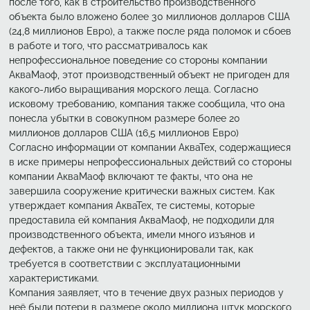
после того, как в строительство производственного
объекта было вложено более 30 миллионов долларов США
(24,8 миллионов Евро), а также после ряда поломок и сбоев
в работе и того, что рассматривалось как
непрофессиональное поведение со стороны компании
АкваМаоф, этот производственный объект не пригоден для
какого-либо выращивания морского леща. Согласно
исковому требованию, компания также сообщила, что она
понесла убытки в совокупном размере более 20
миллионов долларов США (16,5 миллионов Евро)
Согласно информации от компании АкваТех, содержащиеся
в иске примеры непрофессиональных действий со стороны
компании АкваМаоф включают те факты, что она не
завершила сооружение критически важных систем. Как
утверждает компания АкваТех, те системы, которые
предоставила ей компания АкваМаоф, не подходили для
производственного объекта, имели много изъянов и
дефектов, а также они не функционировали так, как
требуется в соответствии с эксплуатационными
характеристиками.
Компания заявляет, что в течение двух разных периодов у
неё были потери в размере около миллиона штук морского