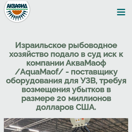
Перейти к основному содержанию
Израильское рыбоводное
хозяйство подало в суд иск к
компании АкваМаоф
/AquaMaof/ - поставщику
оборудования для УЗВ, требуя
возмещения убытков в
размере 20 миллионов
долларов США.