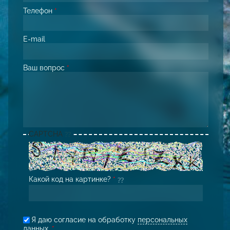
Телефон
*
E-mail
Ваш вопрос
*
CAPTCHA
Какой код на картинке?
*
Я даю согласие на обработку
персональных
данных
.
*