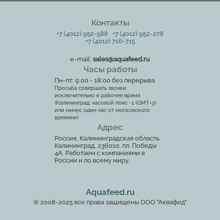
Контакты
+7 (4012) 952-588
+7 (4012) 952-278
+7 (4012) 716-715
e-mail:
sales@aquafeed.ru
Часы работы
Пн-пт: 9:00 - 18:00 без перерыва.
Просьба совершать звонки
исключительно в рабочее время
(Калининград: часовой пояс -1 (GMT+3)
или минус один час от московского
времени)
Адрес
Россия, Калининградская область,
Калининград, 236010, пл. Победы
4А. Работаем с компаниями в
России и по всему миру.
Aquafeed.ru
© 2008-2025 все права защищены ООО "Аквафид"