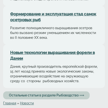
Формирование и эксплуатация стад самок
осетровых рыб
Развитие полноцикличного выращивания осетров
было вызвано резким уменьшением их численности
во II половине XX века.
Новые технологии выращивания форели в
Дании
Дания, крупный производитель европейской форели,
15 лет назад приняла новые экологические законы,
ограничивающие воздействие на окружающую
среду со стороны рыбоводных хозяйств.
Остальные статьи в разделе Рыбоводство ⟹
Главная
»
Новости
Вы здесь