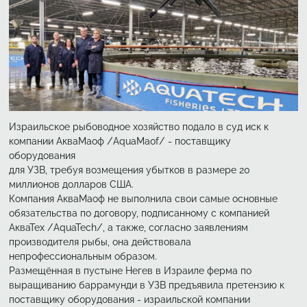
Израильское рыбоводное хозяйство подало в суд иск к
компании АкваМаоф /AquaMaof/ - поставщику
оборудования
для УЗВ, требуя возмещения убытков в размере 20
миллионов долларов США.
Компания АкваМаоф не выполнила свои самые основные
обязательства по договору, подписанному с компанией
АкваТех /AquaTech/, а также, согласно заявлениям
производителя рыбы, она действовала
непрофессиональным образом.
Размещённая в пустыне Негев в Израиле ферма по
выращиванию баррамунди в УЗВ предъявила претензию к
поставщику оборудования - израильской компании