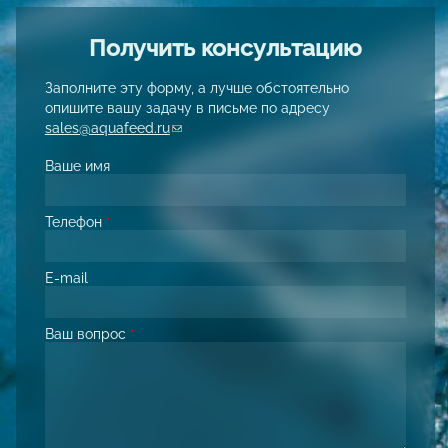
Получить консультацию
Заполните эту форму, а лучше обстоятельно
опишите вашу задачу в письме по адресу
sales@aquafeed.ru
(link sends e-mail)
Ваше имя
Телефон
*
E-mail
Ваш вопрос
*