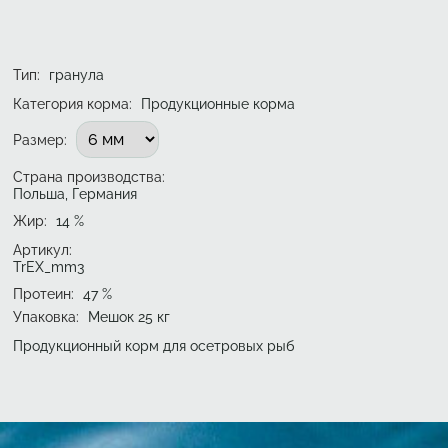
Тип
:
гранула
Категория корма:
Продукционные корма
Подобрать вариант
Размер
:
Страна производства:
Польша, Германия
Жир
:
14
%
Артикул:
TrEX_mm3
Протеин
:
47
%
Упаковка
:
Мешок 25 кг
Продукционный корм для осетровых рыб