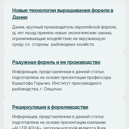
Новые технологии выращивания форели в
Дании
Дания, крупный производитель европейской форели,
15 лет назад приняла новые экологические законы,
ограничивающие воздействие на окружающую
среду со стороны рыбоводных хозяйств.
Радужная форель и ее производство
Информация, представленная в данной статье,
подготовлена на основе презентации профессора
Кшиштофа Горычко. Институт пресноводного
рыбоводства, г. Ольштын.
Рециркуляция в форелeводстве
Информация, представленная в данной статье,
подготовлена на основе презентации компании
«ALLER AQUA», автором которой является Яцек