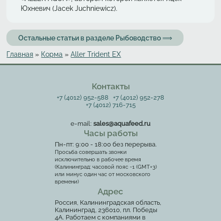
Юхневич (Jacek Juchniewicz).
Остальные статьи в разделе Рыбоводство ⟹
Главная
»
Корма
»
Aller Trident EX
Вы здесь
Контакты
+7 (4012) 952-588
+7 (4012) 952-278
+7 (4012) 716-715
e-mail:
sales@aquafeed.ru
Часы работы
Пн-пт: 9:00 - 18:00 без перерыва.
Просьба совершать звонки
исключительно в рабочее время
(Калининград: часовой пояс -1 (GMT+3)
или минус один час от московского
времени)
Адрес
Россия, Калининградская область,
Калининград, 236010, пл. Победы
4А. Работаем с компаниями в