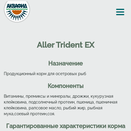
Перейти к основному содержанию
Aller Trident EX
Назначение
Продукционный корм для осетровых рыб
Компоненты
Витамины, премиксы и минералы, дрожжи, кукурузная
клейковина, подсолнечный протеин, пшеница, пшеничная
клейковина, рапсовое масло, рыбий жир, рыбная
мука,соевый протеин,соя.
Гарантированные характеристики корма