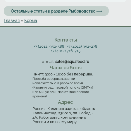
Остальные статьи в разделе Рыбоводство ⟹
Главная
»
Корма
Вы здесь
Контакты
+7 (4012) 952-588
+7 (4012) 952-278
+7 (4012) 716-715
e-mail:
sales@aquafeed.ru
Часы работы
Пн-пт: 9:00 - 18:00 без перерыва.
Просьба совершать звонки
исключительно в рабочее время
(Калининград: часовой пояс -1 (GMT+3)
или минус один час от московского
времени)
Адрес
Россия, Калининградская область,
Калининград, 236010, пл. Победы
4А. Работаем с компаниями в
России и по всему миру.