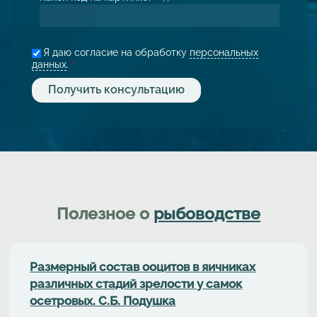
Я даю согласие на обработку
персональных
данных
.
*
Полезное о
рыбоводстве
Размерный состав ооцитов в яичниках
различных стадий зрелости у самок
осетровых. С.Б. Подушка