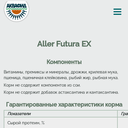
Перейти к основному содержанию
Aller Futura EX
Компоненты
Витамины, премиксы и минералы, дрожжи, крилевая мука,
пшеница, пшеничная клейковина, рыбий жир, рыбная мука.
Корм не содержит компонентов из сои.
Корм не содержит добавок астаксантина и кантаксантина.
Гарантированные характеристики корма
Показатели
Гра
Сырой протеин, %