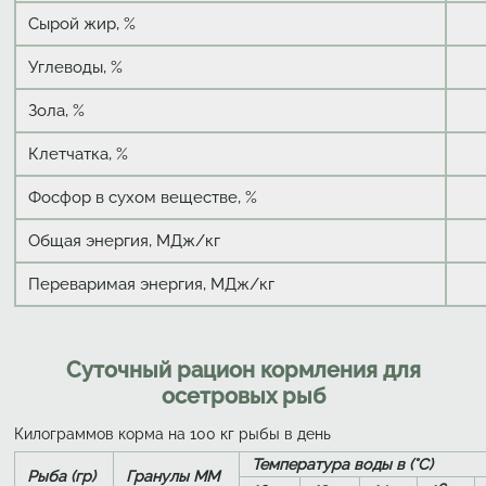
Сырой жир, %
Углеводы, %
Зола, %
Клетчатка, %
Фосфор в сухом веществе, %
Общая энергия, МДж/кг
Переваримая энергия, МДж/кг
Суточный рацион кормления для
осетровых рыб
Килограммов корма на 100 кг рыбы в день
Температура воды в (°
Рыба (гр)
Гранулы MM