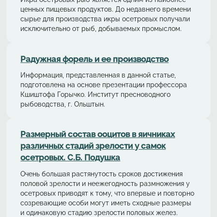
ценных пищевых продуктов. До недавнего времени
сырье для производства икры осетровых получали
исключительно от рыб, добываемых промыслом.
Радужная форель и ее производство
Информация, представленная в данной статье,
подготовлена на основе презентации профессора
Кшиштофа Горычко. Институт пресноводного
рыбоводства, г. Ольштын.
Размерный состав ооцитов в яичниках
различных стадий зрелости у самок
осетровых. С.Б. Подушка
Очень большая растянутость сроков достижения
половой зрелости и неежегодность размножения у
осетровых приводят к тому, что впервые и повторно
созревающие особи могут иметь сходные размеры
и одинаковую стадию зрелости половых желез.