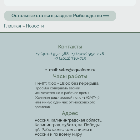
Остальные статьи в разделе Рыбоводство ⟹
Главная
»
Новости
Вы здесь
Контакты
+7 (4012) 952-588
+7 (4012) 952-278
+7 (4012) 716-715
e-mail:
sales@aquafeed.ru
Часы работы
Пн-пт: 9:00 - 18:00 без перерыва.
Просьба совершать звонки
исключительно в рабочее время
(Калининград: часовой пояс -1 (GMT+3)
или минус один час от московского
времени)
Адрес
Россия, Калининградская область,
Калининград, 236010, пл. Победы
4А. Работаем с компаниями в
России и по всему миру.