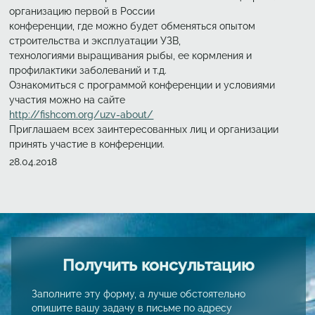
организацию первой в России
конференции, где можно будет обменяться опытом
строительства и эксплуатации УЗВ,
технологиями выращивания рыбы, ее кормления и
профилактики заболеваний и т.д.
Ознакомиться с программой конференции и условиями
участия можно на сайте
http://fishcom.org/uzv-about/
Приглашаем всех заинтересованных лиц и организации
принять участие в конференции.
Создано
28.04.2018
Получить консультацию
Заполните эту форму, а лучше обстоятельно
опишите вашу задачу в письме по адресу