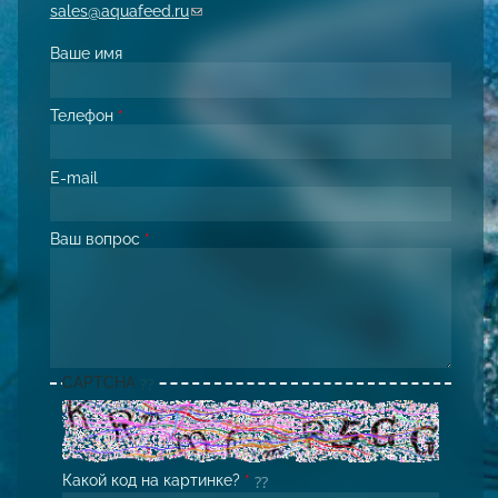
sales@aquafeed.ru
(link sends e-mail)
Ваше имя
Телефон
*
E-mail
Ваш вопрос
*
CAPTCHA
Какой код на картинке?
*