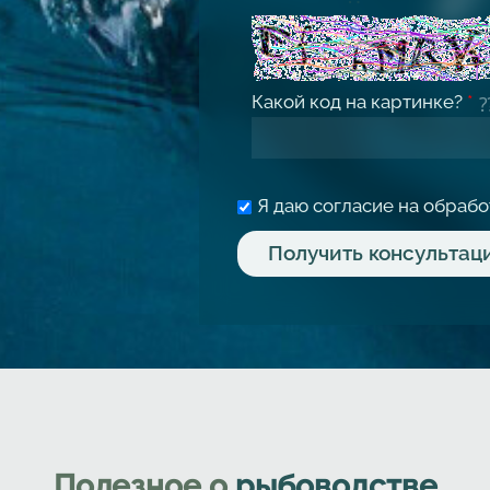
Какой код на картинке?
*
Я даю согласие на обраб
Полезное о
рыбоводстве