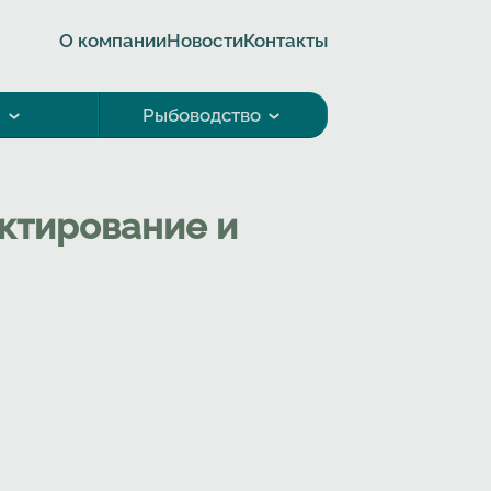
О компании
Новости
Контакты
а
Рыбоводство
оектирование и