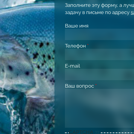
Заполните эту форму, а лу
задачу в письме по адресу
s
Ваше имя
Телефон
*
E-mail
Ваш вопрос
*
CAPTCHA