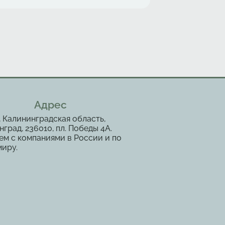
Адрес
, Калининградская область,
град, 236010, пл. Победы 4А.
ем с компаниями в России и по
миру.