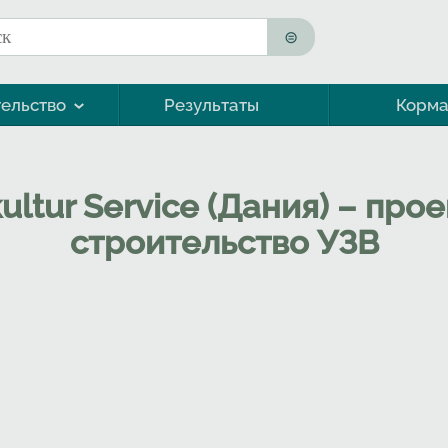
к
ма поиска
ельство
Результаты
Корм
Морская форель (кумжа)
ultur Service (Дания) – пр
строительство УЗВ