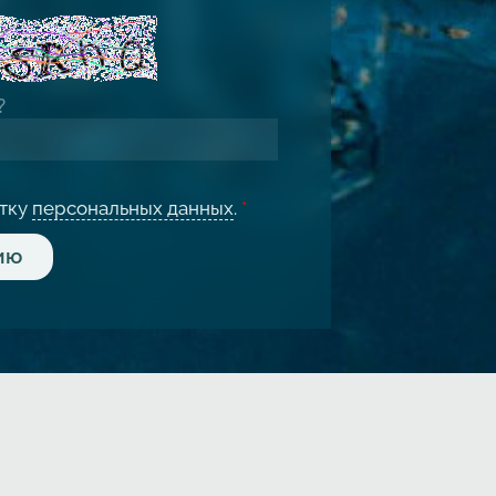
отку
персональных данных
.
*