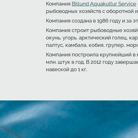
Компания
Billund Aquakultur Service
рыбоводных хозяйств с оборотной 
Компания создана в 1986 году и за 
Компания строит рыбоводные хозяйс
окунь, угорь, арктический голец, ка
палтус, камбала, кобия, групер, мо
Компания построила крупнейший в 
млн. штук в год. В 2012 году завер
навеской до 1 кг.