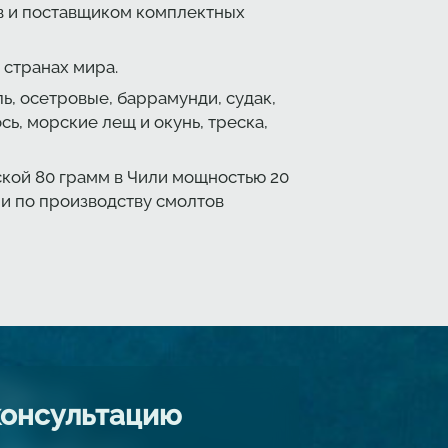
в и поставщиком комплектных
 странах мира.
ь, осетровые, баррамунди, судак,
ось, морские лещ и окунь, треска,
кой 80 грамм в Чили мощностью 20
ии по производству смолтов
консультацию