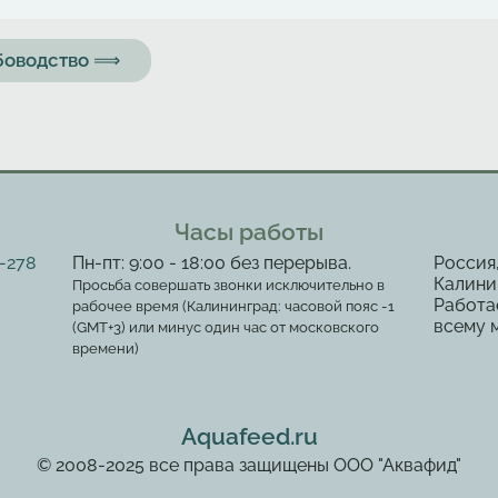
ыбоводство ⟹
Часы работы
2-278
Пн-пт: 9:00 - 18:00 без перерыва.
Россия
Калинин
Просьба совершать звонки исключительно в
Работа
рабочее время (Калининград: часовой пояс -1
всему 
(GMT+3) или минус один час от московского
времени)
Aquafeed.ru
© 2008-2025 все права защищены ООО "Аквафид"